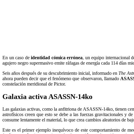
En un caso de
identidad cómica errónea
, un equipo internacional 
agujero negro supermasivo emite ráfagas de energía cada 114 días mien
Seis años después de su descubrimiento inicial, informado en
The Ast
ahora pueden decir que el fenómeno que observaron, llamado
ASAS
constelación meridional de Pictor.
Galaxia activa ASASSN-14ko
Las galaxias activas, como la anfitriona de ASASSN-14ko, tienen cent
astrofísicos creen que esto se debe a las fuerzas gravitacionales y 
consume lentamente el material, lo que crea cambios aleatorios de bajo 
Este es el primer ejemplo inequívoco de este comportamiento de mec