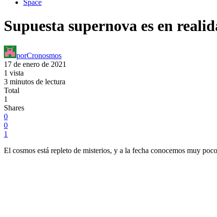
Space
Supuesta supernova es en reali
por
Cronosmos
17 de enero de 2021
1 vista
3 minutos de lectura
Total
1
Shares
0
0
1
El cosmos está repleto de misterios, y a la fecha conocemos muy poco