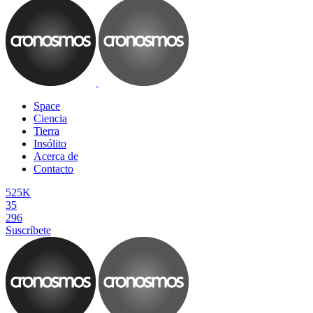
Space
Ciencia
Tierra
Insólito
Acerca de
Contacto
525K
35
296
Suscríbete