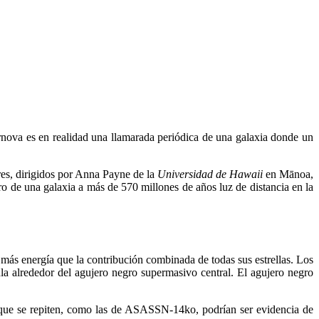
rnova es en realidad una llamarada periódica de una galaxia donde un
ores, dirigidos por Anna Payne de la
Universidad de Hawaii
en Mānoa,
ro de una galaxia a más de 570 millones de años luz de distancia en la
más energía que la contribución combinada de todas sus estrellas. Los
ula alrededor del agujero negro supermasivo central. El agujero negro
s que se repiten, como las de ASASSN-14ko, podrían ser evidencia de