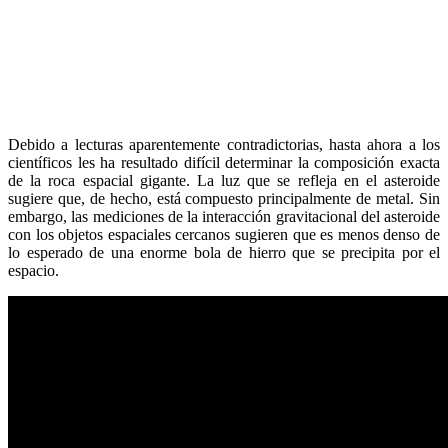
Debido a lecturas aparentemente contradictorias, hasta ahora a los
científicos les ha resultado difícil determinar la composición exacta
de la roca espacial gigante. La luz que se refleja en el asteroide
sugiere que, de hecho, está compuesto principalmente de metal. Sin
embargo, las mediciones de la interacción gravitacional del asteroide
con los objetos espaciales cercanos sugieren que es menos denso de
lo esperado de una enorme bola de hierro que se precipita por el
espacio.