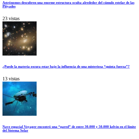
Astrónomos descubren una enorme estructura oculta alrededor del cúmulo estelar de las
Pléyades
23 vistas
¿Puede la materia oscura estar bajo la influencia de una misteriosa “quinta fuerza”?
13 vistas
Nave espacial Voyager encontró una “pared” de entre 30.000 y 50.000 kelvin en el límite
del Sistema Solar