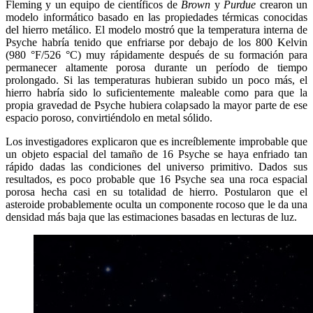
Fleming y un equipo de científicos de
Brown
y
Purdue
crearon un
modelo informático basado en las propiedades térmicas conocidas
del hierro metálico. El modelo mostró que la temperatura interna de
Psyche habría tenido que enfriarse por debajo de los 800 Kelvin
(980 °F/526 °C) muy rápidamente después de su formación para
permanecer altamente porosa durante un período de tiempo
prolongado. Si las temperaturas hubieran subido un poco más, el
hierro habría sido lo suficientemente maleable como para que la
propia gravedad de Psyche hubiera colapsado la mayor parte de ese
espacio poroso, convirtiéndolo en metal sólido.
Los investigadores explicaron que es increíblemente improbable que
un objeto espacial del tamaño de 16 Psyche se haya enfriado tan
rápido dadas las condiciones del universo primitivo. Dados sus
resultados, es poco probable que 16 Psyche sea una roca espacial
porosa hecha casi en su totalidad de hierro. Postularon que el
asteroide probablemente oculta un componente rocoso que le da una
densidad más baja que las estimaciones basadas en lecturas de luz.