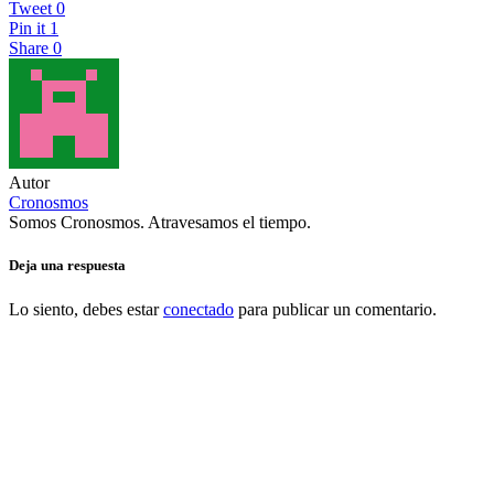
Tweet
0
Pin it
1
Share
0
Autor
Cronosmos
Somos Cronosmos. Atravesamos el tiempo.
Deja una respuesta
Lo siento, debes estar
conectado
para publicar un comentario.