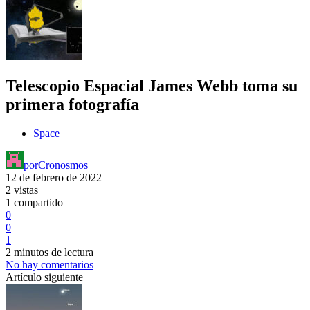
Telescopio Espacial James Webb toma su
primera fotografía
Space
por
Cronosmos
12 de febrero de 2022
2 vistas
1 compartido
0
0
1
2 minutos de lectura
No hay comentarios
Artículo siguiente