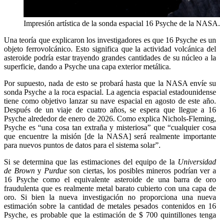
Impresión artística de la sonda espacial 16 Psyche de la NAS
Una teoría que explicaron los investigadores es que 16 Psyche es un
objeto ferrovolcánico. Esto significa que la actividad volcánica del
asteroide podría estar trayendo grandes cantidades de su núcleo a la
superficie, dando a Psyche una capa exterior metálica.
Por supuesto, nada de esto se probará hasta que la NASA envíe su
sonda Psyche a la roca espacial. La agencia espacial estadounidense
tiene como objetivo lanzar su nave espacial en agosto de este año.
Después de un viaje de cuatro años, se espera que llegue a 16
Psyche alrededor de enero de 2026. Como explica Nichols-Fleming,
Psyche es “una cosa tan extraña y misteriosa” que “cualquier cosa
que encuentre la misión [de la NASA] será realmente importante
para nuevos puntos de datos para el sistema solar”.
Si se determina que las estimaciones del equipo de la
Universidad
de Brown
y
Purdue
son ciertas, los posibles mineros podrían ver a
16 Psyche como el equivalente asteroide de una barra de oro
fraudulenta que es realmente metal barato cubierto con una capa de
oro. Si bien la nueva investigación no proporciona una nueva
estimación sobre la cantidad de metales pesados ​​contenidos en 16
Psyche, es probable que la estimación de $ 700 quintillones tenga