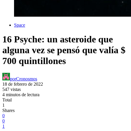
Space
16 Psyche: un asteroide que
alguna vez se pensó que valía $
700 quintillones
por
Cronosmos
18 de febrero de 2022
547 vistas
4 minutos de lectura
Total
1
Shares
0
0
1