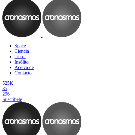
Space
Ciencia
Tierra
Insólito
Acerca de
Contacto
525K
35
296
Suscríbete