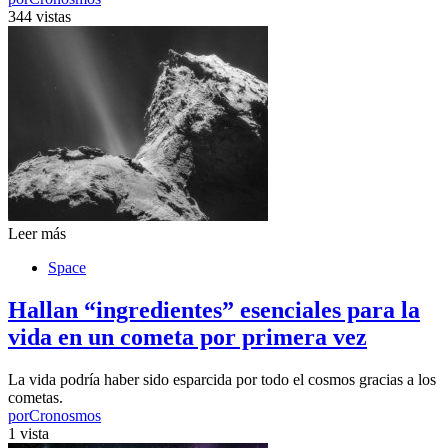
344 vistas
Leer más
Space
Hallan “ingredientes” esenciales para la
vida en un cometa por primera vez
La vida podría haber sido esparcida por todo el cosmos gracias a los
cometas.
por
Cronosmos
1 vista