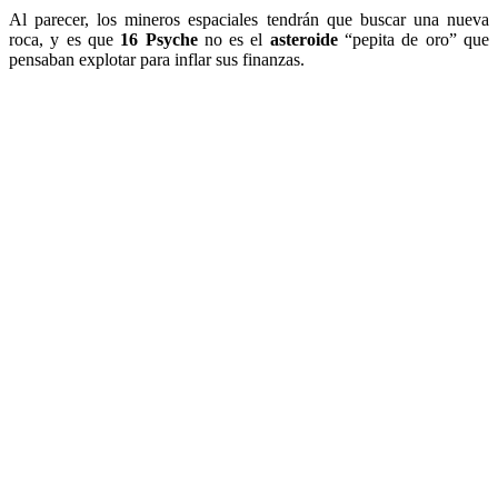
Al parecer, los mineros espaciales tendrán que buscar una nueva
roca, y es que
16 Psyche
no es el
asteroide
“pepita de oro” que
pensaban explotar para inflar sus finanzas.