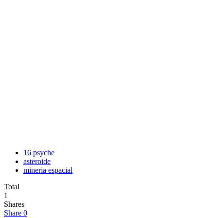
16 psyche
asteroide
mineria espacial
Total
1
Shares
Share
0