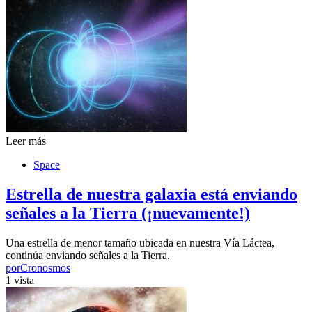
Leer más
Space
Estrella de nuestra galaxia está enviando
señales a la Tierra (¡nuevamente!)
Una estrella de menor tamaño ubicada en nuestra Vía Láctea,
continúa enviando señales a la Tierra.
por
Cronosmos
1 vista