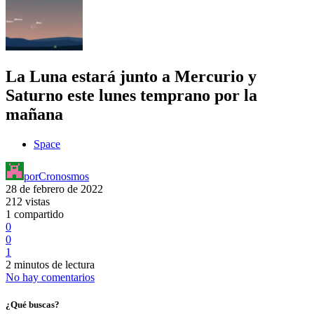
La Luna estará junto a Mercurio y
Saturno este lunes temprano por la
mañana
Space
por
Cronosmos
28 de febrero de 2022
212 vistas
1 compartido
0
0
1
2 minutos de lectura
No hay comentarios
¿Qué buscas?