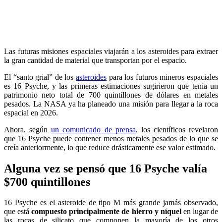
Las futuras misiones espaciales viajarán a los asteroides para extraer
la gran cantidad de material que transportan por el espacio.
El “santo grial” de los
asteroides
para los futuros mineros espaciales
es 16 Psyche, y las primeras estimaciones sugirieron que tenía un
patrimonio neto total de 700 quintillones de dólares en metales
pesados. La NASA ya ha planeado una misión para llegar a la roca
espacial en 2026.
Ahora, según
un comunicado de prensa
, los científicos revelaron
que 16 Psyche puede contener menos metales pesados ​​de lo que se
creía anteriormente, lo que reduce drásticamente ese valor estimado.
Alguna vez se pensó que 16 Psyche valía
$700 quintillones
16 Psyche es el asteroide de tipo M más grande jamás observado,
que está
compuesto principalmente de hierro y níquel
en lugar de
las rocas de silicato que componen la mayoría de los otros