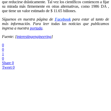
que reducirse drásticamente. Tal vez los científicos comiencen a fijar
su mirada más firmemente en otras alternativas, como 1986 DA ,
que tiene un valor estimado de $ 11.65 billones.
Síguenos en nuestra página de
Facebook
para estar al tanto de
más información. Para leer todas las noticias que publicamos
ingresa a nuestra
portada
.
Fuente: [
interestingengineering
]
0
0
1
0
Share
0
Tweet
0