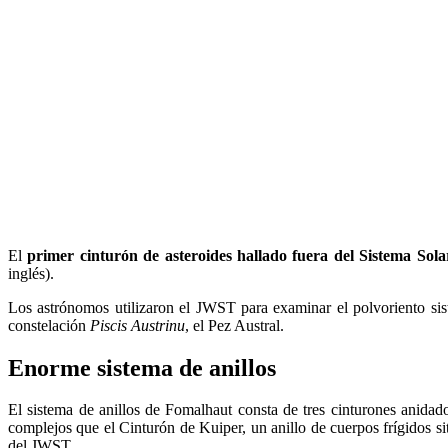
El
primer cinturón de asteroides hallado fuera del Sistema Sola
inglés).
Los astrónomos utilizaron el JWST para examinar el polvoriento sis
constelación
Piscis Austrinu
, el Pez Austral.
Enorme sistema de anillos
El sistema de anillos de Fomalhaut consta de tres cinturones anidado
complejos que el Cinturón de Kuiper, un anillo de cuerpos frígidos si
del JWST.