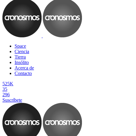
Space
Ciencia
Tierra
Insólito
Acerca de
Contacto
525K
35
296
Suscríbete