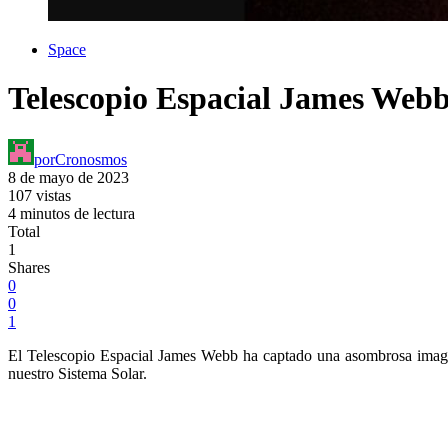
Space
Telescopio Espacial James Webb 
por
Cronosmos
8 de mayo de 2023
107 vistas
4 minutos de lectura
Total
1
Shares
0
0
1
El Telescopio Espacial James Webb ha captado una asombrosa imagen 
nuestro Sistema Solar.