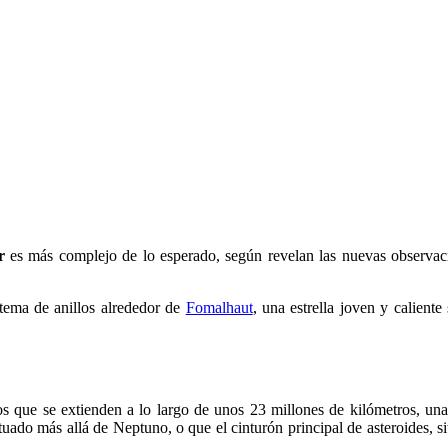
r
es más complejo de lo esperado, según revelan las nuevas observac
tema de anillos alrededor de
Fomalhaut
, una estrella joven y calient
s que se extienden a lo largo de unos 23 millones de kilómetros, unas
tuado más allá de Neptuno, o que el cinturón principal de asteroides, 