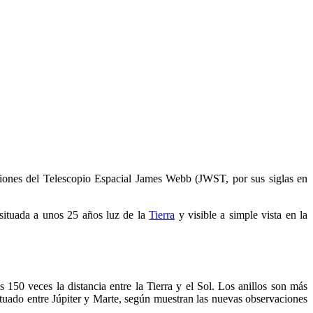
iones del Telescopio Espacial James Webb (JWST, por sus siglas en
e situada a unos 25 años luz de la
Tierra
y visible a simple vista en la
 150 veces la distancia entre la Tierra y el Sol. Los anillos son más
situado entre Júpiter y Marte, según muestran las nuevas observaciones