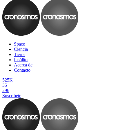
Space
Ciencia
Tierra
Insólito
Acerca de
Contacto
525K
35
296
Suscríbete