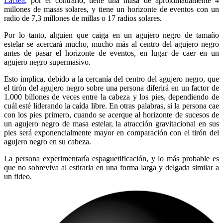
Láctea
, por el contrario, tiene una masa de aproximadamente 4
millones de masas solares, y tiene un horizonte de eventos con un
radio de 7,3 millones de millas o 17 radios solares.
Por lo tanto, alguien que caiga en un agujero negro de tamaño
estelar se acercará mucho, mucho más al centro del agujero negro
antes de pasar el horizonte de eventos, en lugar de caer en un
agujero negro supermasivo.
Esto implica, debido a la cercanía del centro del agujero negro, que
el tirón del agujero negro sobre una persona diferirá en un factor de
1.000 billones de veces entre la cabeza y los pies, dependiendo de
cuál esté liderando la caída libre. En otras palabras, si la persona cae
con los pies primero, cuando se acerque al horizonte de sucesos de
un agujero negro de masa estelar, la atracción gravitacional en sus
pies será exponencialmente mayor en comparación con el tirón del
agujero negro en su cabeza.
La persona experimentaría espaguetificación, y lo más probable es
que no sobreviva al estirarla en una forma larga y delgada similar a
un fideo.