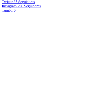
Twitter
35
Seguidores
Instagram
296
Seguidores
Tumblr
0