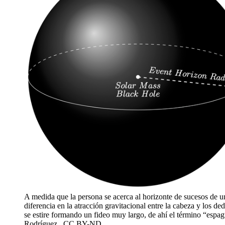
A medida que la persona se acerca al horizonte de sucesos de u
diferencia en la atracción gravitacional entre la cabeza y los de
se estire formando un fideo muy largo, de ahí el término “espa
Rodríguez , CC BY-ND