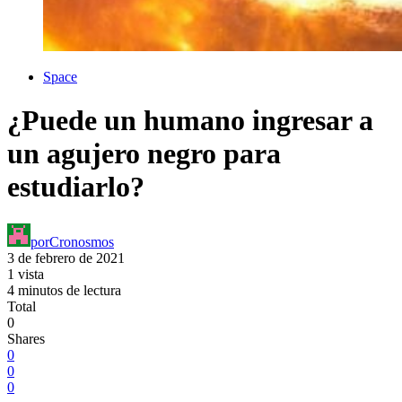
Space
¿Puede un humano ingresar a
un agujero negro para
estudiarlo?
por
Cronosmos
3 de febrero de 2021
1 vista
4 minutos de lectura
Total
0
Shares
0
0
0