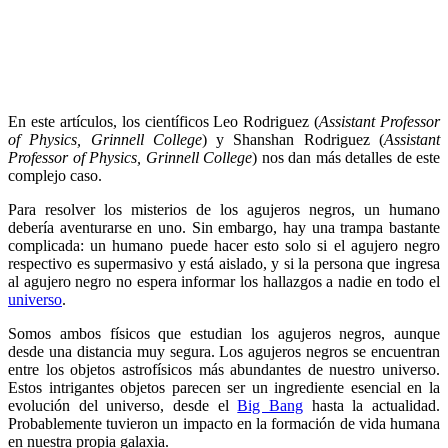
En este artículos, los científicos Leo Rodriguez (
Assistant Professor
of Physics, Grinnell College
) y Shanshan Rodriguez (
Assistant
Professor of Physics, Grinnell College
) nos dan más detalles de este
complejo caso.
Para resolver los misterios de los agujeros negros, un humano
debería aventurarse en uno. Sin embargo, hay una trampa bastante
complicada: un humano puede hacer esto solo si el agujero negro
respectivo es supermasivo y está aislado, y si la persona que ingresa
al agujero negro no espera informar los hallazgos a nadie en todo el
universo
.
Somos ambos físicos que estudian los agujeros negros, aunque
desde una distancia muy segura. Los agujeros negros se encuentran
entre los objetos astrofísicos más abundantes de nuestro universo.
Estos intrigantes objetos parecen ser un ingrediente esencial en la
evolución del universo, desde el
Big Bang
hasta la actualidad.
Probablemente tuvieron un impacto en la formación de vida humana
en nuestra propia galaxia.