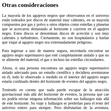
Otras consideraciones
La mayoría de los agujeros negros que observamos en el universo
están rodeados por discos de material muy calientes, en su mayoría
compuestos por gas y polvo u otros objetos como estrellas y planetas
que se acercaron demasiado al horizonte y cayeron en el agujero
negro. Estos discos se denominan discos de acreción y son muy
calientes y turbulentos. Ciertamente, no son hospitalarios y harían
que viajar al agujero negro sea extremadamente peligroso.
Para ingresar a uno de manera segura, necesitaría encontrar un
agujero negro supermasivo que esté completamente aislado y que no
se alimente del material, el gas o incluso las estrellas circundantes.
Ahora, si una persona encontrara un agujero negro supermasivo
aislado adecuado para un estudio científico y decidiera aventurarse
en él, todo lo observado o medido en el interior del agujero negro
estaría confinado dentro del horizonte de eventos del agujero negro.
Teniendo en cuenta que nada puede escapar de la atracción
gravitacional más allá del horizonte de eventos, la persona que cae
no podría enviar ninguna información sobre sus hallazgos más allá
de este horizonte. Su viaje y hallazgos se perderían para el resto del
universo entero para siempre. Pero disfrutarían de la aventura,