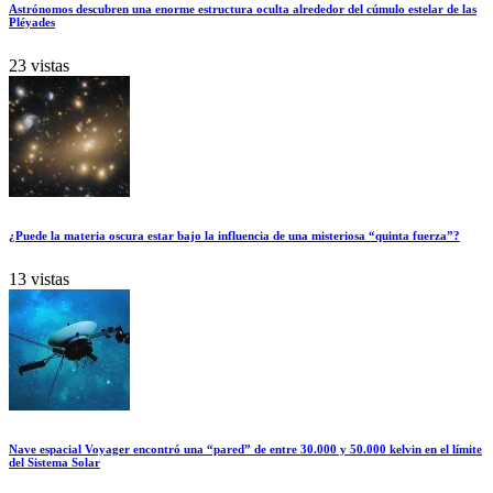
Astrónomos descubren una enorme estructura oculta alrededor del cúmulo estelar de las
Pléyades
23 vistas
¿Puede la materia oscura estar bajo la influencia de una misteriosa “quinta fuerza”?
13 vistas
Nave espacial Voyager encontró una “pared” de entre 30.000 y 50.000 kelvin en el límite
del Sistema Solar