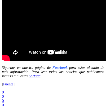
Síguenos en nuestra página de
Facebook
para estar al tanto de
más información. Para leer todas las noticias que publicamos
ingresa a nuestra
portada
.
[
Fuente
]
0
0
0
0