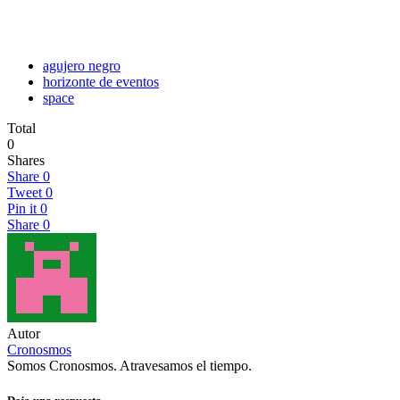
agujero negro
horizonte de eventos
space
Total
0
Shares
Share
0
Tweet
0
Pin it
0
Share
0
Autor
Cronosmos
Somos Cronosmos. Atravesamos el tiempo.