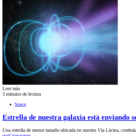
Leer más
3 minutos de lectura
Space
Estrella de nuestra galaxia está enviando s
Una estrella de menor tamaño ubicada en nuestra Vía Láctea, continúa
por
Cronosmos