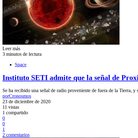
Leer más
3 minutos de lectura
Space
Instituto SETI admite que la señal de Pro
Se ha recibido una señal de radio proveniente de fuera de la Tierra, 
por
Cronosmos
23 de diciembre de 2020
11 vistas
1 compartido
0
0
1
2 comentarios