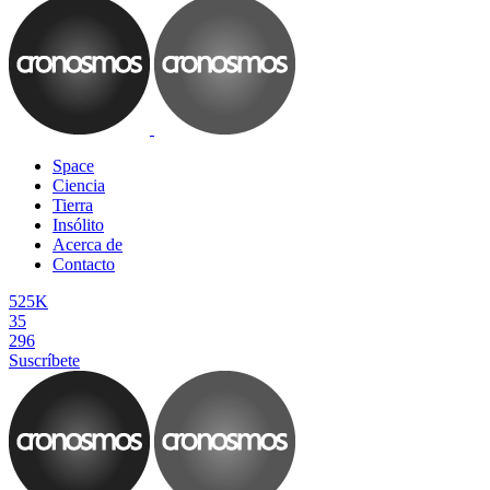
Space
Ciencia
Tierra
Insólito
Acerca de
Contacto
525K
35
296
Suscríbete