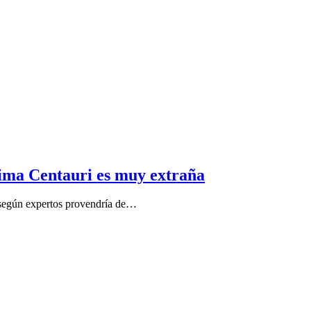
xima Centauri es muy extraña
y según expertos provendría de…