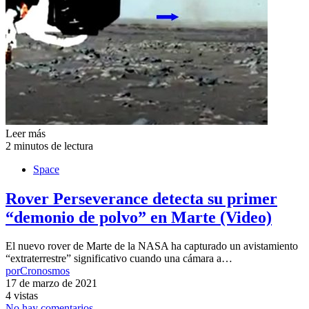
Leer más
2 minutos de lectura
Space
Rover Perseverance detecta su primer
“demonio de polvo” en Marte (Video)
El nuevo rover de Marte de la NASA ha capturado un avistamiento
“extraterrestre” significativo cuando una cámara a…
por
Cronosmos
17 de marzo de 2021
4 vistas
No hay comentarios