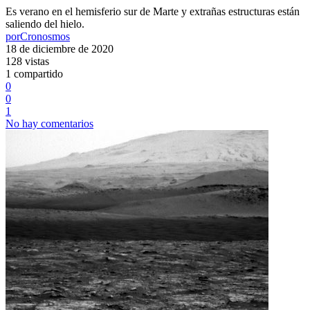
Es verano en el hemisferio sur de Marte y extrañas estructuras están
saliendo del hielo.
por
Cronosmos
18 de diciembre de 2020
128 vistas
1 compartido
0
0
1
No hay comentarios