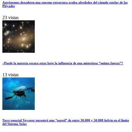
Astrónomos descubren una enorme estructura oculta alrededor del cúmulo estelar de las
Pléyades
23 vistas
¿Puede la materia oscura estar bajo la influencia de una misteriosa “quinta fuerza”?
13 vistas
Nave espacial Voyager encontró una “pared” de entre 30.000 y 50.000 kelvin en el límite
del Sistema Solar