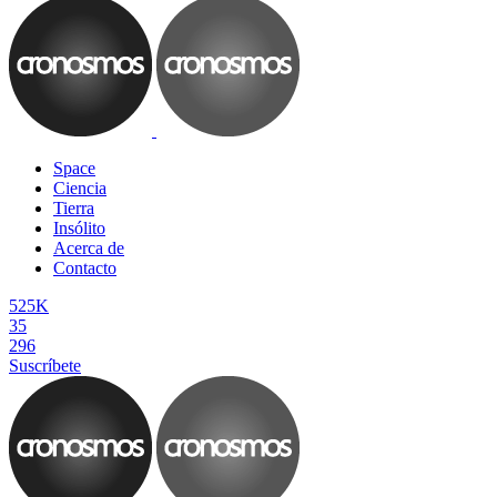
Space
Ciencia
Tierra
Insólito
Acerca de
Contacto
525K
35
296
Suscríbete