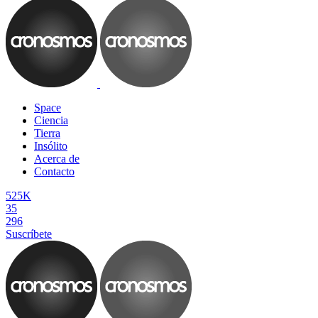
Space
Ciencia
Tierra
Insólito
Acerca de
Contacto
525K
35
296
Suscríbete