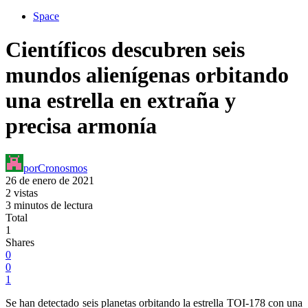
Space
Científicos descubren seis
mundos alienígenas orbitando
una estrella en extraña y
precisa armonía
por
Cronosmos
26 de enero de 2021
2 vistas
3 minutos de lectura
Total
1
Shares
0
0
1
Se han detectado seis planetas orbitando la estrella TOI-178 con una