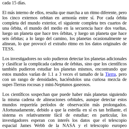
cada 15 días.
El más interno de ellos, resulta que marcha a un ritmo diferente, pero
los cinco externos orbitan en armonía entre sí. Por cada órbita
completa del mundo exterior, el siguiente completa tres cuartos de
una órbita, el mundo del medio en la secuencia hace dos vueltas,
luego un planeta que hace tres órbitas, y luego un planeta que hace
seis órbitas; a lo largo del camino, los planetas ocasionalmente se
alinean, lo que provocó el extraño ritmo en los datos originales de
TESS.
Los investigadores no solo pudieron detectar los planetas adicionales
y clasificar la complicada cadena de órbitas, sino que los científicos
también pudieron estudiar los planetas mismos, encontrando que
estos mundos varían de 1.1 a 3 veces el tamaño de la
Tierra
, pero
con un rango de densidades, haciéndolos una curiosa mezcla de
super-Tierras rocosas y mini-Neptunos gaseosos.
Los científicos sospechan que puede haber más planetas siguiendo
la misma cadena de alineaciones orbitales, aunque detectar estos
mundos requeriría períodos de observación más prolongados.
Afortunadamente, debido a que la estrella en sí es tan brillante, el
sistema es relativamente fácil de estudiar; en particular, los
investigadores esperan con interés los datos que el telescopio
espacial James Webb de la NASA y el telescopio europeo