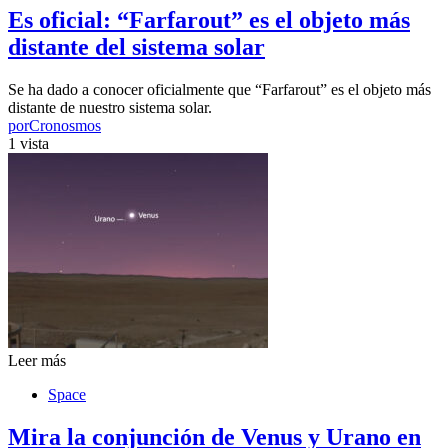
Es oficial: “Farfarout” es el objeto más
distante del sistema solar
Se ha dado a conocer oficialmente que “Farfarout” es el objeto más
distante de nuestro sistema solar.
por
Cronosmos
1 vista
Leer más
Space
Mira la conjunción de Venus y Urano en