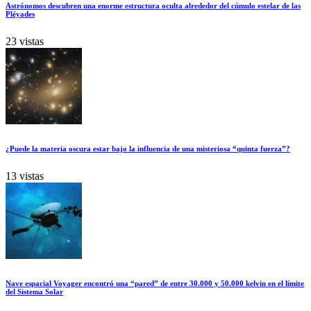
Astrónomos descubren una enorme estructura oculta alrededor del cúmulo estelar de las
Pléyades
23 vistas
¿Puede la materia oscura estar bajo la influencia de una misteriosa “quinta fuerza”?
13 vistas
Nave espacial Voyager encontró una “pared” de entre 30.000 y 50.000 kelvin en el límite
del Sistema Solar