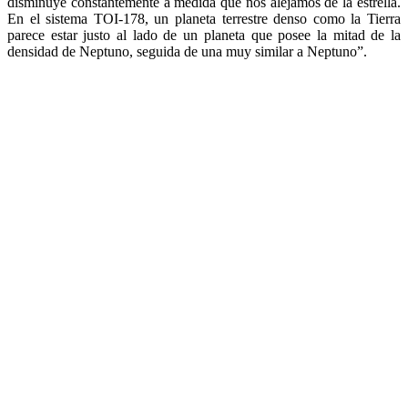
disminuye constantemente a medida que nos alejamos de la estrella.
En el sistema TOI-178, un planeta terrestre denso como la Tierra
parece estar justo al lado de un planeta que posee la mitad de la
densidad de Neptuno, seguida de una muy similar a Neptuno”.