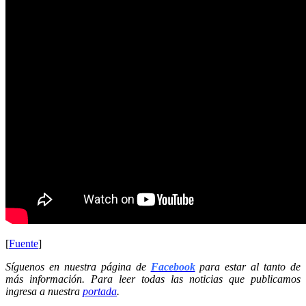
[
Fuente
]
Síguenos en nuestra página de
Facebook
para estar al tanto de
más información. Para leer todas las noticias que publicamos
ingresa a nuestra
portada
.