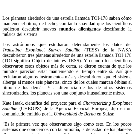
Los planetas alrededor de una estrella llamada TOI-178 saben cómo
mantener el ritmo; de hecho, con tanta suavidad que los científicos
pudieron descubrir nuevos
mundos alienígenas
descifrando la
música del sistema.
Los astrónomos que estudiaron detenidamente los datos del
Transiting Exoplanet Survey Satellite
(TESS) de la NASA
descubrieron tres planetas alrededor de una estrella llamada TOI-178
(TOI significa Objeto de interés TESS). Y cuando los científicos
observaron estos objetos más de cerca, se dieron cuenta de que los
mundos parecían estar manteniendo el tiempo entre sí. Así que
reclutaron algunos instrumentos más y descubrieron que el sistema
alberga al menos seis planetas, cinco de los cuales marcan órbitas al
ritmo de los demás. Y a diferencia de los de otros sistemas
sincronizados, los planetas son una conjunto inusualmente mixto.
Kate Isaak, científica del proyecto para el
Characterizing Exoplanet
Satellite
(CHEOPS) de la Agencia Espacial Europea, dijo en un
comunicado emitido por la
Universidad de Berna
en Suiza:
“Es la primera vez que observamos algo como esto. En los pocos
sistemas que conocemos con tal armonía, la densidad de los planetas