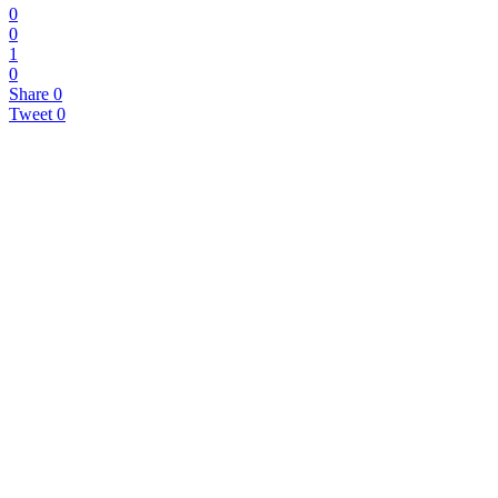
0
0
1
0
Share
0
Tweet
0