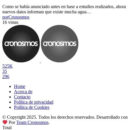
Como se había anunciado antes en base a estudios realizados, ahora
nuevos datos informan que existe mucha agua…
por
Cronosmos
16 vistas
525K
35
296
Home
Acerca de
Contacto
Política de privacidad
Política de Cookies
© Copyright 2025. Todos los derechos reservados. Desarrollado con
Por
Team Cronosmos
.
Total