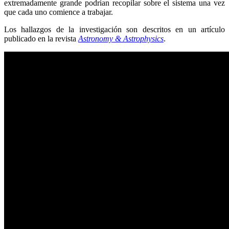
extremadamente grande podrían recopilar sobre el sistema una vez
que cada uno comience a trabajar.
Los hallazgos de la investigación son descritos en un artículo
publicado en la revista
Astronomy & Astrophysics
.