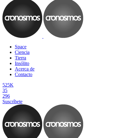
Space
Ciencia
Tierra
Insólito
Acerca de
Contacto
525K
35
296
Suscríbete