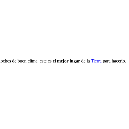
noches de buen clima: este es
el mejor lugar
de la
Tierra
para hacerlo.