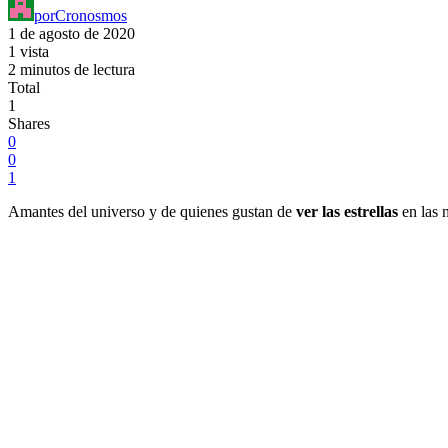
por
Cronosmos
1 de agosto de 2020
1 vista
2 minutos de lectura
Total
1
Shares
0
0
1
Amantes del universo y de quienes gustan de
ver las estrellas
en las 