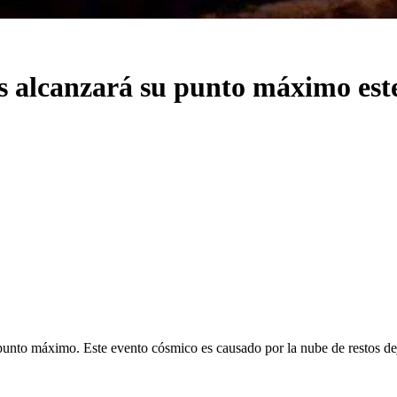
as alcanzará su punto máximo est
punto máximo. Este evento cósmico es causado por la nube de restos de