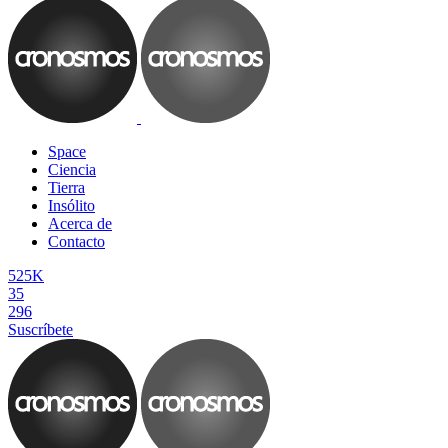
Space
Ciencia
Tierra
Insólito
Acerca de
Contacto
525K
35
296
Suscríbete