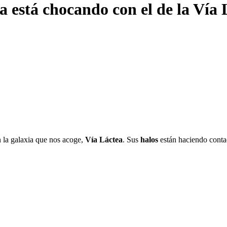
 está chocando con el de la Vía 
 la galaxia que nos acoge,
Vía Láctea
. Sus
halos
están haciendo contact