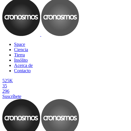
Space
Ciencia
Tierra
Insólito
Acerca de
Contacto
525K
35
296
Suscríbete