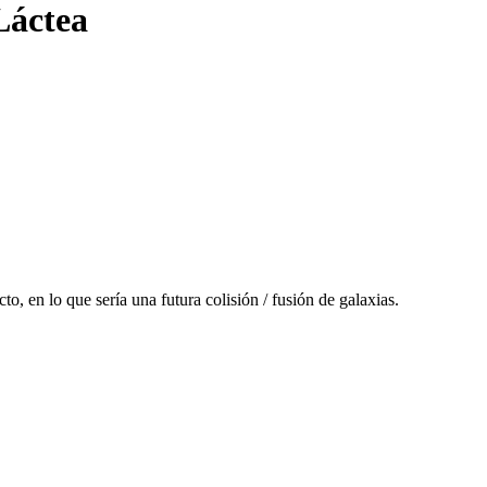
Láctea
o, en lo que sería una futura colisión / fusión de galaxias.