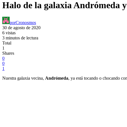
Halo de la galaxia Andrómeda ya
por
Cronosmos
30 de agosto de 2020
6 vistas
3 minutos de lectura
Total
1
Shares
0
0
1
Nuestra galaxia vecina,
Andrómeda
, ya está tocando o chocando con