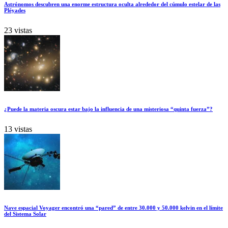
Astrónomos descubren una enorme estructura oculta alrededor del cúmulo estelar de las
Pléyades
23 vistas
¿Puede la materia oscura estar bajo la influencia de una misteriosa “quinta fuerza”?
13 vistas
Nave espacial Voyager encontró una “pared” de entre 30.000 y 50.000 kelvin en el límite
del Sistema Solar