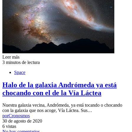
Leer más
3 minutos de lectura
Space
Halo de la galaxia Andrómeda ya está
chocando con el de la Vía Láctea
Nuestra galaxia vecina, Andrómeda, ya está tocando o chocando
con la galaxia que nos acoge, Vía Láctea. Sus…
por
Cronosmos
30 de agosto de 2020
6 vistas
No hay comentarios