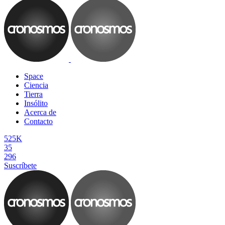
Space
Ciencia
Tierra
Insólito
Acerca de
Contacto
525K
35
296
Suscríbete