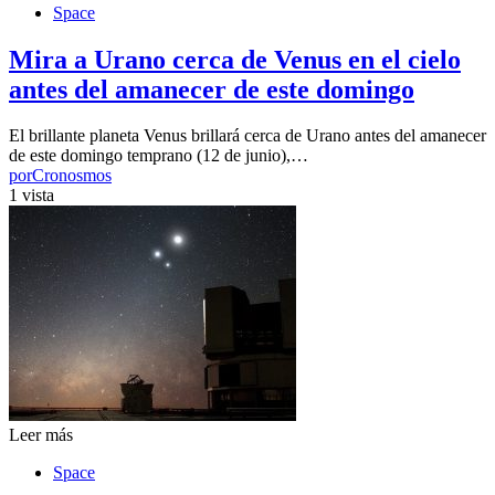
Space
Mira a Urano cerca de Venus en el cielo
antes del amanecer de este domingo
El brillante planeta Venus brillará cerca de Urano antes del amanecer
de este domingo temprano (12 de junio),…
por
Cronosmos
1 vista
Leer más
Space