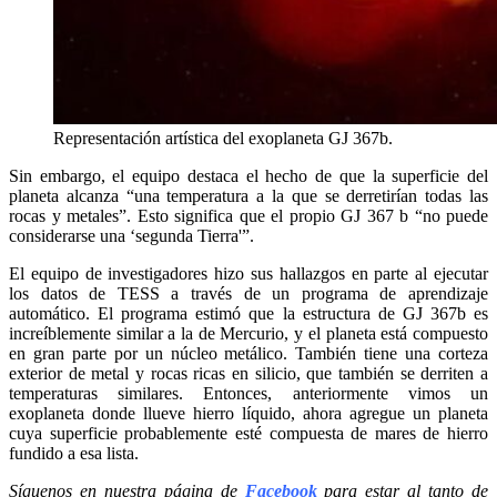
Representación artística del exoplaneta GJ 367b.
Sin embargo, el equipo destaca el hecho de que la superficie del
planeta alcanza “una temperatura a la que se derretirían todas las
rocas y metales”. Esto significa que el propio GJ 367 b “no puede
considerarse una ‘segunda Tierra'”.
El equipo de investigadores hizo sus hallazgos en parte al ejecutar
los datos de TESS a través de un programa de aprendizaje
automático. El programa estimó que la estructura de GJ 367b es
increíblemente similar a la de Mercurio, y el planeta está compuesto
en gran parte por un núcleo metálico. También tiene una corteza
exterior de metal y rocas ricas en silicio, que también se derriten a
temperaturas similares. Entonces, anteriormente vimos un
exoplaneta donde llueve hierro líquido, ahora agregue un planeta
cuya superficie probablemente esté compuesta de mares de hierro
fundido a esa lista.
Síguenos en nuestra página de
Facebook
para estar al tanto de