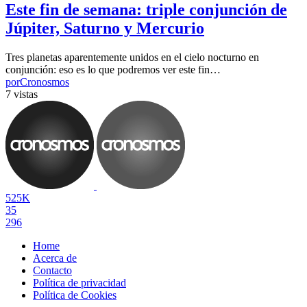
Este fin de semana: triple conjunción de
Júpiter, Saturno y Mercurio
Tres planetas aparentemente unidos en el cielo nocturno en
conjunción: eso es lo que podremos ver este fin…
por
Cronosmos
7 vistas
525K
35
296
Home
Acerca de
Contacto
Política de privacidad
Política de Cookies