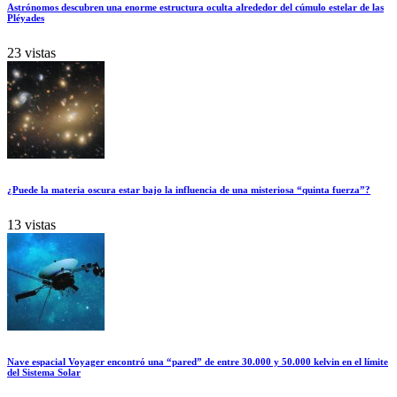
Astrónomos descubren una enorme estructura oculta alrededor del cúmulo estelar de las
Pléyades
23 vistas
¿Puede la materia oscura estar bajo la influencia de una misteriosa “quinta fuerza”?
13 vistas
Nave espacial Voyager encontró una “pared” de entre 30.000 y 50.000 kelvin en el límite
del Sistema Solar