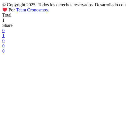
© Copyright 2025. Todos los derechos reservados. Desarrollado con
Por
Team Cronosmos
.
Total
1
Share
0
1
0
0
0