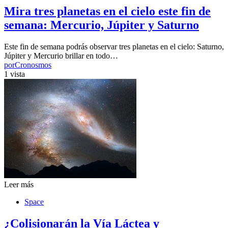
Mira tres planetas en el cielo este fin de
semana: Mercurio, Júpiter y Saturno
Este fin de semana podrás observar tres planetas en el cielo: Saturno,
Júpiter y Mercurio brillar en todo…
por
Cronosmos
1 vista
Leer más
Space
¿Colisionarán la Vía Láctea y