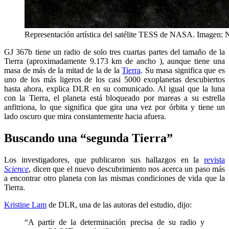
Representación artística del satélite TESS de NASA. Imagen
GJ 367b tiene un radio de solo tres cuartas partes del tamaño de la
Tierra (aproximadamente 9.173 km de ancho ), aunque tiene una
masa de más de la mitad de la de la
Tierra
. Su masa significa que es
uno de los más ligeros de los casi 5000 exoplanetas descubiertos
hasta ahora, explica DLR en su comunicado. Al igual que la luna
con la Tierra, el planeta está bloqueado por mareas a su estrella
anfitriona, lo que significa que gira una vez por órbita y tiene un
lado oscuro que mira constantemente hacia afuera.
Buscando una “segunda Tierra”
Los investigadores, que publicaron sus hallazgos en la
revista
Science
, dicen que el nuevo descubrimiento nos acerca un paso más
a encontrar otro planeta con las mismas condiciones de vida que la
Tierra.
Kristine Lam
de DLR, una de las autoras del estudio, dijo:
“A partir de la determinación precisa de su radio y