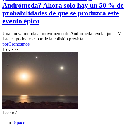
Andrómeda? Ahora solo hay un 50 % de
probabilidades de que se produzca este
evento épico
Una nueva mirada al movimiento de Andrómeda revela que la Vía
Láctea podría escapar de la colisión prevista…
por
Cronosmos
15 vistas
Leer más
Space