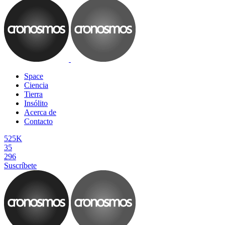
Space
Ciencia
Tierra
Insólito
Acerca de
Contacto
525K
35
296
Suscríbete