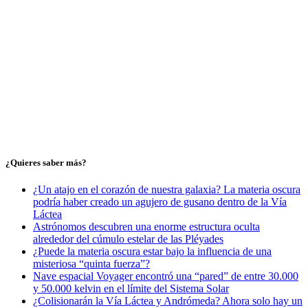
¿Quieres saber más?
¿Un atajo en el corazón de nuestra galaxia? La materia oscura
podría haber creado un agujero de gusano dentro de la Vía
Láctea
Astrónomos descubren una enorme estructura oculta
alrededor del cúmulo estelar de las Pléyades
¿Puede la materia oscura estar bajo la influencia de una
misteriosa “quinta fuerza”?
Nave espacial Voyager encontró una “pared” de entre 30.000
y 50.000 kelvin en el límite del Sistema Solar
¿Colisionarán la Vía Láctea y Andrómeda? Ahora solo hay un