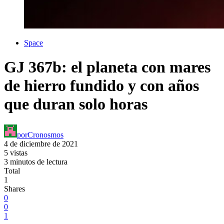
Space
GJ 367b: el planeta con mares
de hierro fundido y con años
que duran solo horas
por
Cronosmos
4 de diciembre de 2021
5 vistas
3 minutos de lectura
Total
1
Shares
0
0
1