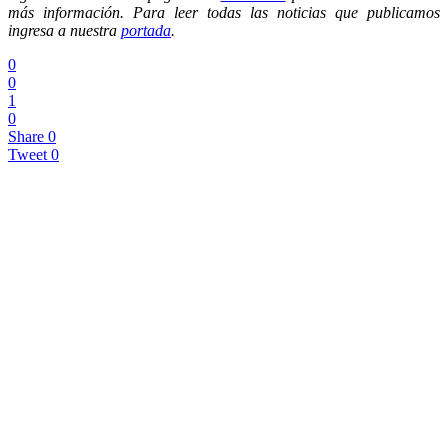
más información. Para leer todas las noticias que publicamos
ingresa a nuestra
portada
.
0
0
1
0
Share
0
Tweet
0