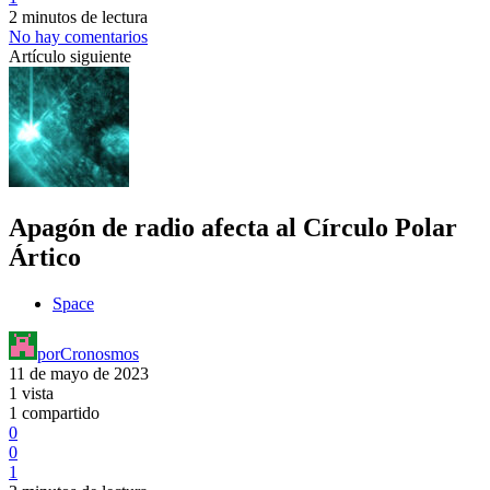
2 minutos de lectura
No hay comentarios
Artículo siguiente
Apagón de radio afecta al Círculo Polar
Ártico
Space
por
Cronosmos
11 de mayo de 2023
1 vista
1 compartido
0
0
1