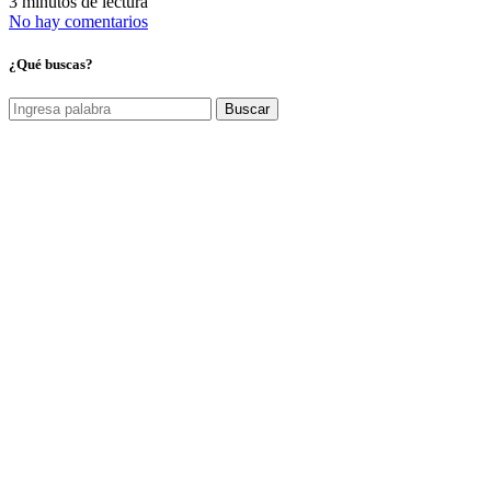
3 minutos de lectura
No hay comentarios
¿Qué buscas?
Buscar