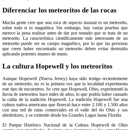
Diferenciar los meteoritos de las rocas
Mucha gente cree que una roca de aspecto inusual es un meteorito,
sobre todo si es magnética. Sin embargo, hay varias pruebas que
merece la pena realizar antes de dar por sentado que se trata de un
meteorito. La característica científicamente más interesante de un
meteorito puede ser su campo magnético, por lo que las personas
que creen haber encontrado un meteorito deben evitar destruirlo
aplicando potentes imanes de mano.
La cultura Hopewell y los meteoritos
Aunque Hopewell (Nueva Jersey) haya sido testigo recientemente
de un meteorito, no es la primera vez que la localidad experimenta
este tipo de encuentros. Se cree que Hopewell, Ohio, experimentó la
lluvia de meteoritos hace miles de años, lo que podría haber causado
la caída de la tradición Hopewell. La tradición Hopewell fue una
cultura nativa americana que floreció hace entre 2.100 y 1.500 años
con una red de rutas comerciales en el valle del río Ohio y sus
alrededores, y se extiende desde los Grandes Lagos hasta Florida.
El Parque Histórico Nacional de la Cultura Hopewell de Ohio