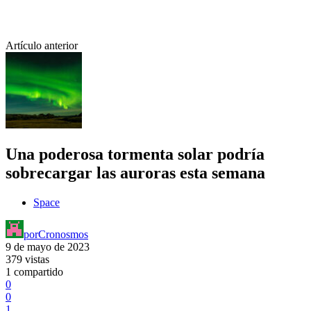
Artículo anterior
Una poderosa tormenta solar podría
sobrecargar las auroras esta semana
Space
por
Cronosmos
9 de mayo de 2023
379 vistas
1 compartido
0
0
1