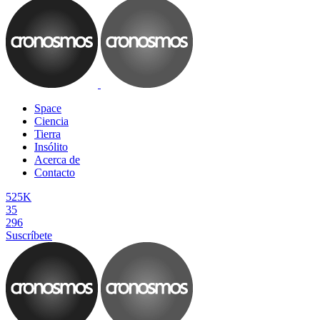
Space
Ciencia
Tierra
Insólito
Acerca de
Contacto
525K
35
296
Suscríbete