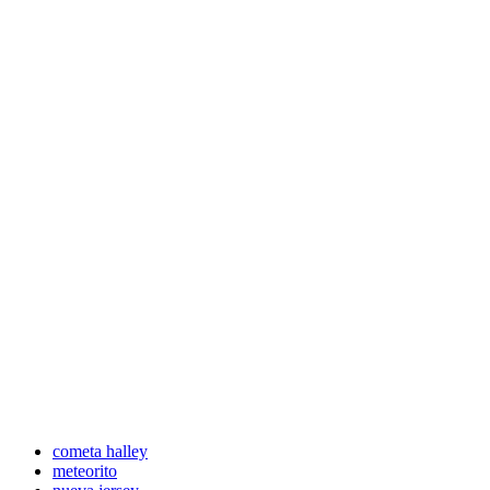
cometa halley
meteorito