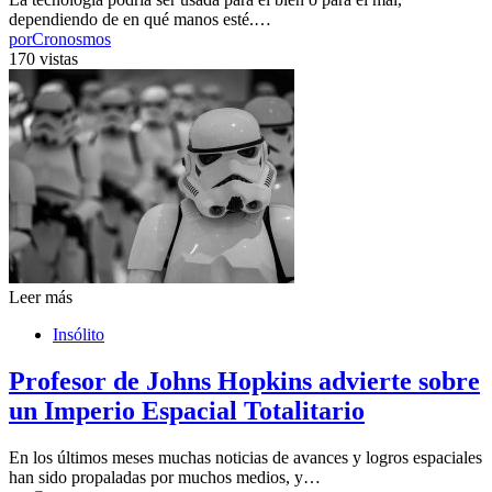
dependiendo de en qué manos esté.…
por
Cronosmos
170 vistas
Leer más
Insólito
Profesor de Johns Hopkins advierte sobre
un Imperio Espacial Totalitario
En los últimos meses muchas noticias de avances y logros espaciales
han sido propaladas por muchos medios, y…