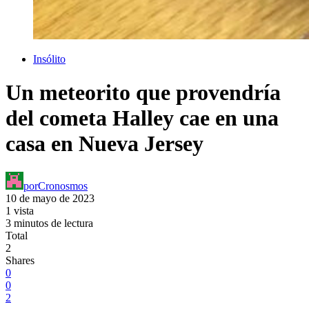
Insólito
Un meteorito que provendría
del cometa Halley cae en una
casa en Nueva Jersey
por
Cronosmos
10 de mayo de 2023
1 vista
3 minutos de lectura
Total
2
Shares
0
0
2