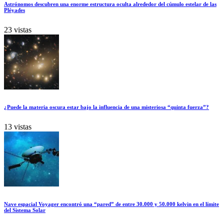
Astrónomos descubren una enorme estructura oculta alrededor del cúmulo estelar de las
Pléyades
23 vistas
¿Puede la materia oscura estar bajo la influencia de una misteriosa “quinta fuerza”?
13 vistas
Nave espacial Voyager encontró una “pared” de entre 30.000 y 50.000 kelvin en el límite
del Sistema Solar