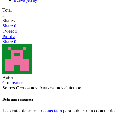
nueva jersey
Total
2
Shares
Share
0
Tweet
0
Pin it
2
Share
0
Autor
Cronosmos
Somos Cronosmos. Atravesamos el tiempo.
Deja una respuesta
Lo siento, debes estar
conectado
para publicar un comentario.