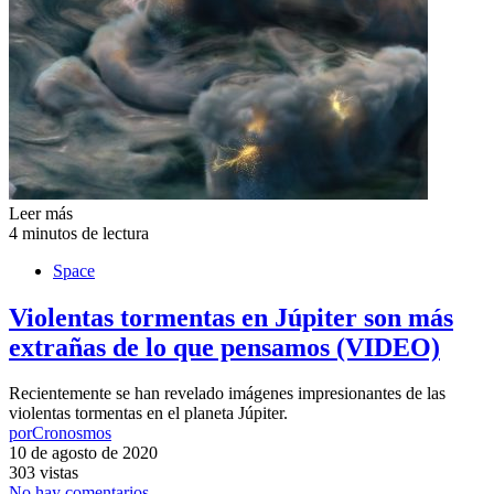
Leer más
4 minutos de lectura
Space
Violentas tormentas en Júpiter son más
extrañas de lo que pensamos (VIDEO)
Recientemente se han revelado imágenes impresionantes de las
violentas tormentas en el planeta Júpiter.
por
Cronosmos
10 de agosto de 2020
303 vistas
No hay comentarios