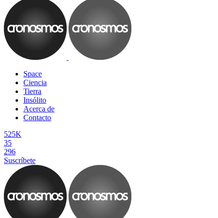
Space
Ciencia
Tierra
Insólito
Acerca de
Contacto
525K
35
296
Suscríbete