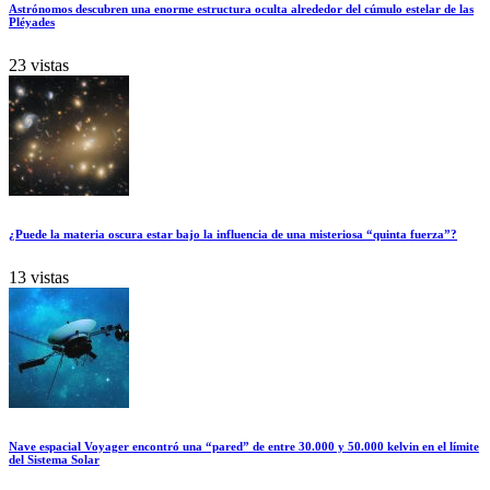
Astrónomos descubren una enorme estructura oculta alrededor del cúmulo estelar de las
Pléyades
23 vistas
¿Puede la materia oscura estar bajo la influencia de una misteriosa “quinta fuerza”?
13 vistas
Nave espacial Voyager encontró una “pared” de entre 30.000 y 50.000 kelvin en el límite
del Sistema Solar