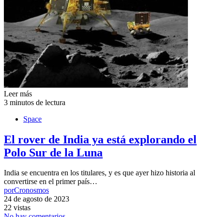
Leer más
3 minutos de lectura
Space
El rover de India ya está explorando el
Polo Sur de la Luna
India se encuentra en los titulares, y es que ayer hizo historia al
convertirse en el primer país…
por
Cronosmos
24 de agosto de 2023
22 vistas
No hay comentarios