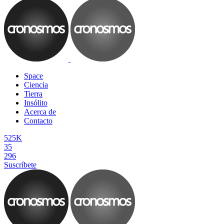
Space
Ciencia
Tierra
Insólito
Acerca de
Contacto
525K
35
296
Suscríbete