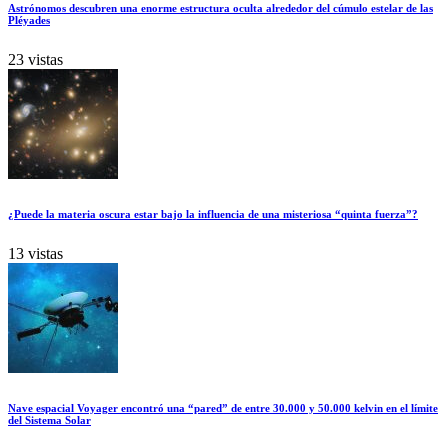
Astrónomos descubren una enorme estructura oculta alrededor del cúmulo estelar de las
Pléyades
23 vistas
¿Puede la materia oscura estar bajo la influencia de una misteriosa “quinta fuerza”?
13 vistas
Nave espacial Voyager encontró una “pared” de entre 30.000 y 50.000 kelvin en el límite
del Sistema Solar