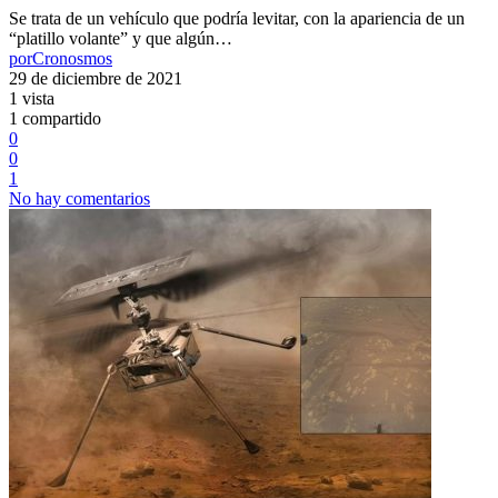
Se trata de un vehículo que podría levitar, con la apariencia de un
“platillo volante” y que algún…
por
Cronosmos
29 de diciembre de 2021
1 vista
1 compartido
0
0
1
No hay comentarios