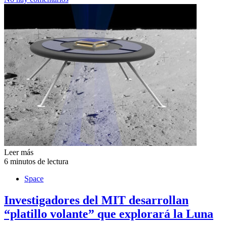
Leer más
6 minutos de lectura
Space
Investigadores del MIT desarrollan
“platillo volante” que explorará la Luna