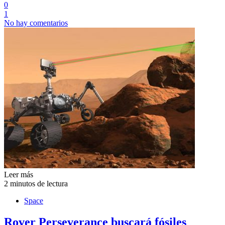
0
1
No hay comentarios
Leer más
2 minutos de lectura
Space
Rover Perseverance buscará fósiles