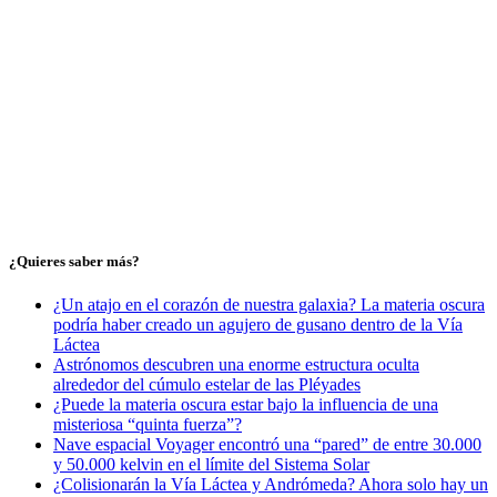
¿Quieres saber más?
¿Un atajo en el corazón de nuestra galaxia? La materia oscura
podría haber creado un agujero de gusano dentro de la Vía
Láctea
Astrónomos descubren una enorme estructura oculta
alrededor del cúmulo estelar de las Pléyades
¿Puede la materia oscura estar bajo la influencia de una
misteriosa “quinta fuerza”?
Nave espacial Voyager encontró una “pared” de entre 30.000
y 50.000 kelvin en el límite del Sistema Solar
¿Colisionarán la Vía Láctea y Andrómeda? Ahora solo hay un