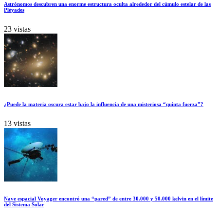
Astrónomos descubren una enorme estructura oculta alrededor del cúmulo estelar de las
Pléyades
23 vistas
¿Puede la materia oscura estar bajo la influencia de una misteriosa “quinta fuerza”?
13 vistas
Nave espacial Voyager encontró una “pared” de entre 30.000 y 50.000 kelvin en el límite
del Sistema Solar