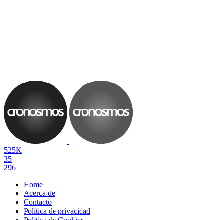
525K
35
296
Home
Acerca de
Contacto
Política de privacidad
Política de Cookies