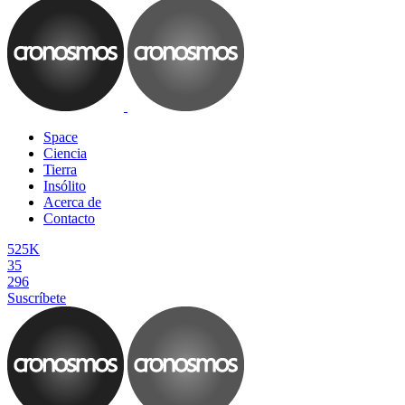
Space
Ciencia
Tierra
Insólito
Acerca de
Contacto
525K
35
296
Suscríbete