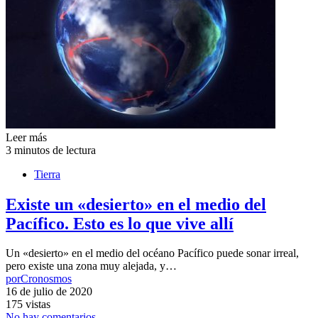
Leer más
3 minutos de lectura
Tierra
Existe un «desierto» en el medio del
Pacífico. Esto es lo que vive allí
Un «desierto» en el medio del océano Pacífico puede sonar irreal,
pero existe una zona muy alejada, y…
por
Cronosmos
16 de julio de 2020
175 vistas
No hay comentarios