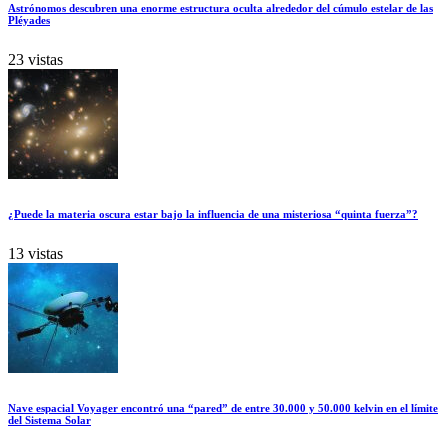
Astrónomos descubren una enorme estructura oculta alrededor del cúmulo estelar de las
Pléyades
23 vistas
¿Puede la materia oscura estar bajo la influencia de una misteriosa “quinta fuerza”?
13 vistas
Nave espacial Voyager encontró una “pared” de entre 30.000 y 50.000 kelvin en el límite
del Sistema Solar