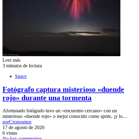
Leer más
3 minutos de lectura
Space
Fotógrafo captura misterioso «duende
rojo» durante una tormenta
Afortunado fotógrafo tuvo un «encuentro cercano» con un
misterioso «duende rojo» o mejor conocido como sprite, ¡y lo…
por
Cronosmos
17 de agosto de 2020
6 vistas
No hay comentarios