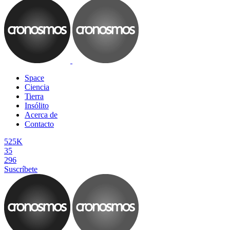
Space
Ciencia
Tierra
Insólito
Acerca de
Contacto
525K
35
296
Suscríbete