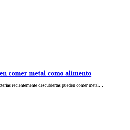
den comer metal como alimento
acterias recientemente descubiertas pueden comer metal…