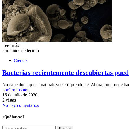
Leer más
2 minutos de lectura
Ciencia
Bacterias recientemente descubiertas pue
No cabe duda que la naturaleza es sorprendente. Ahora, un tipo de b
por
Cronosmos
16 de julio de 2020
2 vistas
No hay comentarios
¿Qué buscas?
Buscar