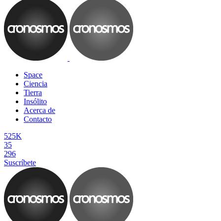
Space
Ciencia
Tierra
Insólito
Acerca de
Contacto
525K
35
296
Suscríbete