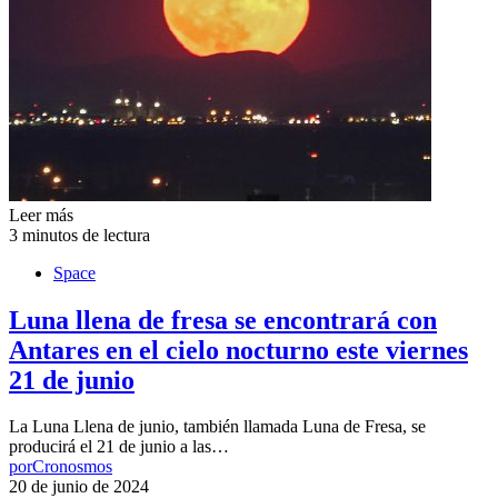
Leer más
3 minutos de lectura
Space
Luna llena de fresa se encontrará con
Antares en el cielo nocturno este viernes
21 de junio
La Luna Llena de junio, también llamada Luna de Fresa, se
producirá el 21 de junio a las…
por
Cronosmos
20 de junio de 2024