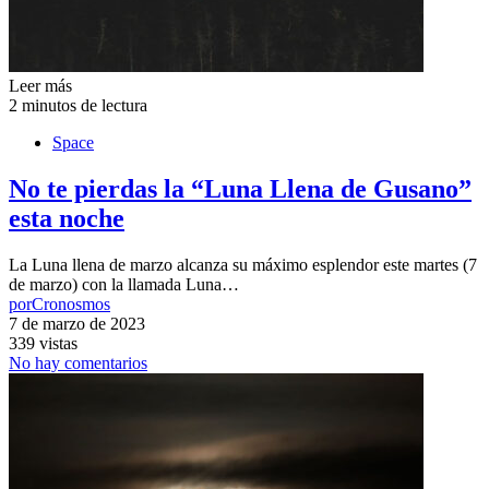
Leer más
2 minutos de lectura
Space
No te pierdas la “Luna Llena de Gusano”
esta noche
La Luna llena de marzo alcanza su máximo esplendor este martes (7
de marzo) con la llamada Luna…
por
Cronosmos
7 de marzo de 2023
339 vistas
No hay comentarios