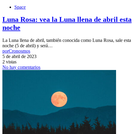
Space
Luna Rosa: vea la Luna llena de abril esta
noche
La Luna llena de abril, también conocida como Luna Rosa, sale esta
noche (5 de abril) y será…
por
Cronosmos
5 de abril de 2023
2 vistas
No hay comentarios