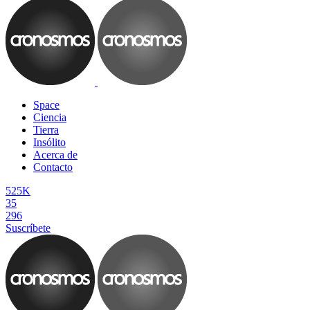
Space
Ciencia
Tierra
Insólito
Acerca de
Contacto
525K
35
296
Suscríbete