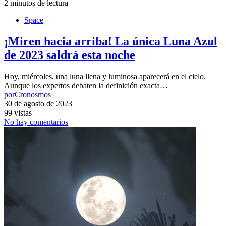
2 minutos de lectura
Space
¡Miren hacia arriba! La única Luna Azul
de 2023 saldrá esta noche
Hoy, miércoles, una luna llena y luminosa aparecerá en el cielo.
Aunque los expertos debaten la definición exacta…
por
Cronosmos
30 de agosto de 2023
99 vistas
No hay comentarios