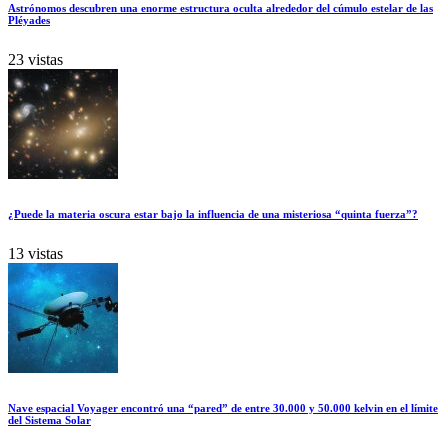
Astrónomos descubren una enorme estructura oculta alrededor del cúmulo estelar de las
Pléyades
23 vistas
¿Puede la materia oscura estar bajo la influencia de una misteriosa “quinta fuerza”?
13 vistas
Nave espacial Voyager encontró una “pared” de entre 30.000 y 50.000 kelvin en el límite
del Sistema Solar