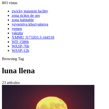
803 vistas
zwicky transient facility
zona ricitos de oro
zona habitable
yevgeniya khozyainova
yemen
yakutia
XMMU J173203.3-344518
WD 1586b
WASP-76b
WASP-12b
Browsing Tag
luna llena
23 artículos