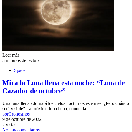
Leer más
3 minutos de lectura
Space
Mira la Luna llena esta noche: “Luna de
Cazador de octubre”
Una luna llena adornará los cielos nocturnos este mes. ¿Pero cuándo
será visible? La próxima luna llena, conocida…
por
Cronosmos
9 de octubre de 2022
2 vistas
No hay comentarios