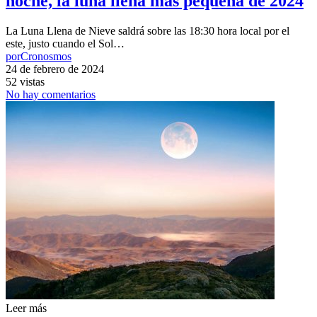
noche, la luna llena más pequeña de 2024
La Luna Llena de Nieve saldrá sobre las 18:30 hora local por el
este, justo cuando el Sol…
por
Cronosmos
24 de febrero de 2024
52 vistas
No hay comentarios
Leer más