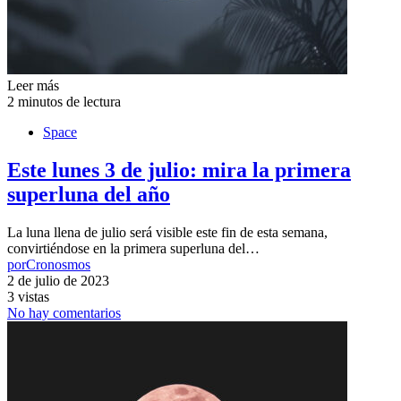
Leer más
2 minutos de lectura
Space
Este lunes 3 de julio: mira la primera
superluna del año
La luna llena de julio será visible este fin de esta semana,
convirtiéndose en la primera superluna del…
por
Cronosmos
2 de julio de 2023
3 vistas
No hay comentarios