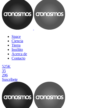
Space
Ciencia
Tierra
Insólito
Acerca de
Contacto
525K
35
296
Suscríbete