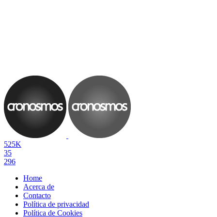
525K
35
296
Home
Acerca de
Contacto
Política de privacidad
Política de Cookies