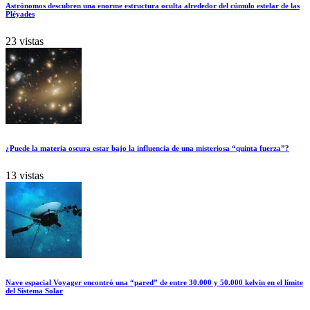
Astrónomos descubren una enorme estructura oculta alrededor del cúmulo estelar de las
Pléyades
23 vistas
¿Puede la materia oscura estar bajo la influencia de una misteriosa “quinta fuerza”?
13 vistas
Nave espacial Voyager encontró una “pared” de entre 30.000 y 50.000 kelvin en el límite
del Sistema Solar