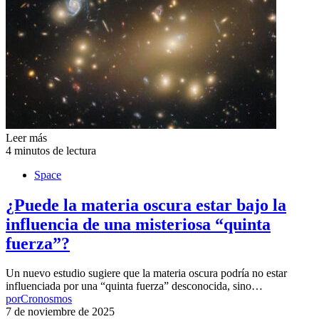
Leer más
4 minutos de lectura
Space
¿Puede la materia oscura estar bajo la
influencia de una misteriosa “quinta
fuerza”?
Un nuevo estudio sugiere que la materia oscura podría no estar
influenciada por una “quinta fuerza” desconocida, sino…
por
Cronosmos
7 de noviembre de 2025