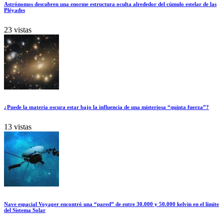
Astrónomos descubren una enorme estructura oculta alrededor del cúmulo estelar de las
Pléyades
23 vistas
¿Puede la materia oscura estar bajo la influencia de una misteriosa “quinta fuerza”?
13 vistas
Nave espacial Voyager encontró una “pared” de entre 30.000 y 50.000 kelvin en el límite
del Sistema Solar