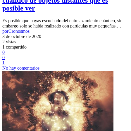
cuántico de objetos distantes que es
posible ver
Es posible que hayas escuchado del entrelazamiento cuántico, sin
embargo solo se había realizado con partículas muy pequeñas.…
por
Cronosmos
3 de octubre de 2020
2 vistas
1 compartido
0
0
1
No hay comentarios