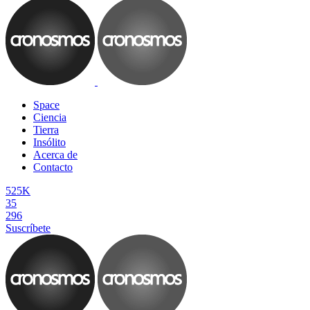
Space
Ciencia
Tierra
Insólito
Acerca de
Contacto
525K
35
296
Suscríbete