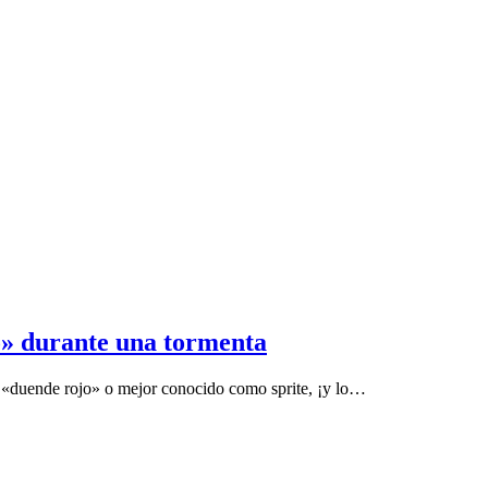
o» durante una tormenta
 «duende rojo» o mejor conocido como sprite, ¡y lo…