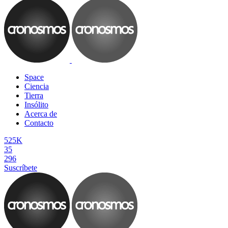
Space
Ciencia
Tierra
Insólito
Acerca de
Contacto
525K
35
296
Suscríbete