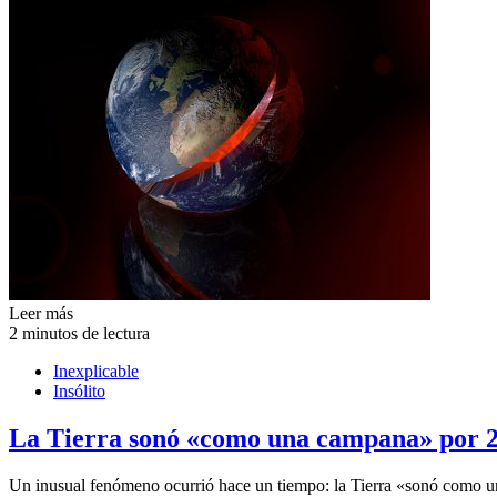
Leer más
2 minutos de lectura
Inexplicable
Insólito
La Tierra sonó «como una campana» por 20
Un inusual fenómeno ocurrió hace un tiempo: la Tierra «sonó como 