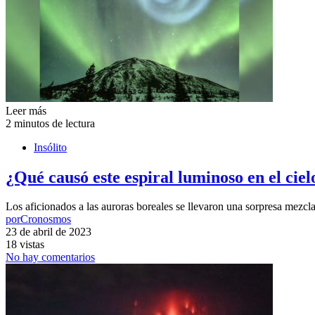
Leer más
2 minutos de lectura
Insólito
¿Qué causó este espiral luminoso en el cie
Los aficionados a las auroras boreales se llevaron una sorpresa mezc
por
Cronosmos
23 de abril de 2023
18 vistas
No hay comentarios