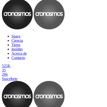
Space
Ciencia
Tierra
Insólito
Acerca de
Contacto
525K
35
296
Suscríbete