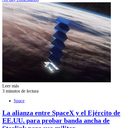
Leer más
3 minutos de lectura
Space
La alianza entre SpaceX y el Ejército de
EE.UU. para probar banda ancha de