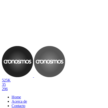
525K
35
296
Home
Acerca de
Contacto