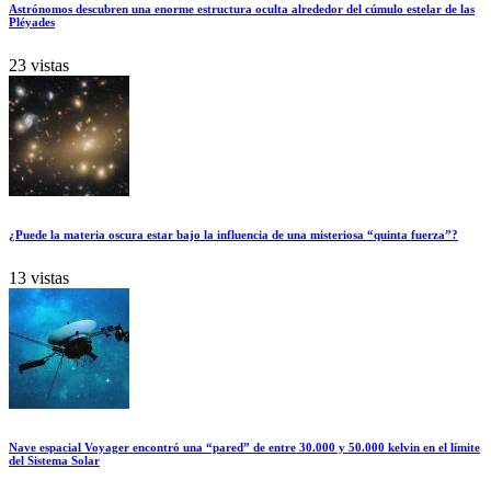
Astrónomos descubren una enorme estructura oculta alrededor del cúmulo estelar de las
Pléyades
23 vistas
¿Puede la materia oscura estar bajo la influencia de una misteriosa “quinta fuerza”?
13 vistas
Nave espacial Voyager encontró una “pared” de entre 30.000 y 50.000 kelvin en el límite
del Sistema Solar