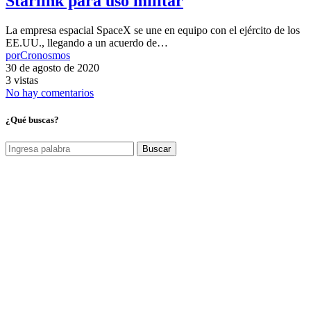
Starlink para uso militar
La empresa espacial SpaceX se une en equipo con el ejército de los
EE.UU., llegando a un acuerdo de…
por
Cronosmos
30 de agosto de 2020
3 vistas
No hay comentarios
¿Qué buscas?
Buscar