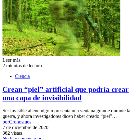
Leer más
2 minutos de lectura
Ciencia
Crean “piel” artificial que podría crear
una capa de invisibilidad
Ser invisible al enemigo representa una ventana grande durante la
guerra, y ahora investigadores dicen haber creado “piel”…
por
Cronosmos
7 de diciembre de 2020
362 vistas
No hay comentarios