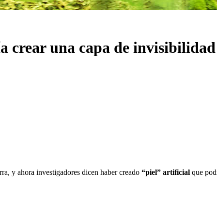
ía crear una capa de invisibilidad
rra, y ahora investigadores dicen haber creado
“piel” artificial
que podr