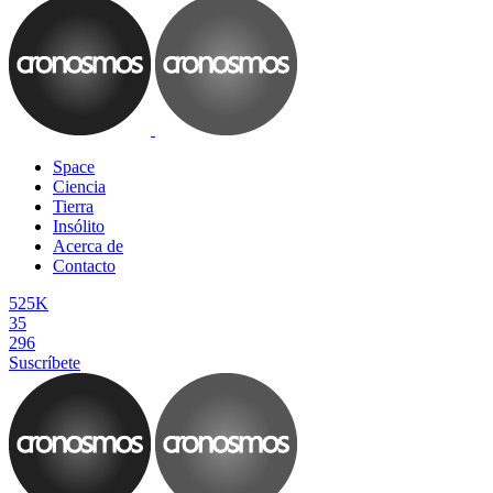
Space
Ciencia
Tierra
Insólito
Acerca de
Contacto
525K
35
296
Suscríbete