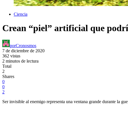
Ciencia
Crean “piel” artificial que podr
por
Cronosmos
7 de diciembre de 2020
362 vistas
2 minutos de lectura
Total
2
Shares
0
0
2
Ser invisible al enemigo representa una ventana grande durante la gue