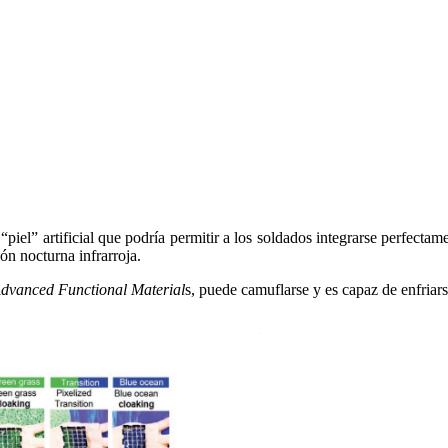
iel” artificial que podría permitir a los soldados integrarse perfectame
ión nocturna infrarroja.
dvanced Functional Material
s, puede camuflarse y es capaz de enfriarse