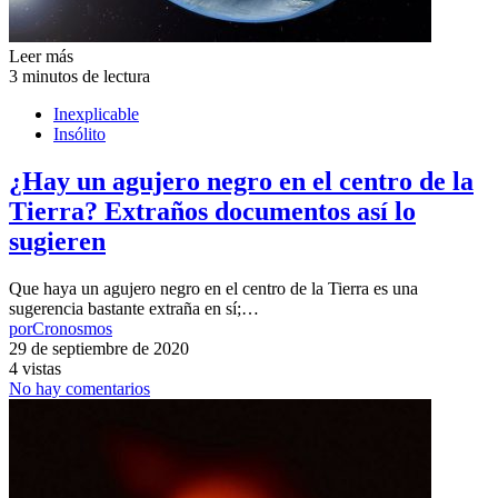
Leer más
3 minutos de lectura
Inexplicable
Insólito
¿Hay un agujero negro en el centro de la
Tierra? Extraños documentos así lo
sugieren
Que haya un agujero negro en el centro de la Tierra es una
sugerencia bastante extraña en sí;…
por
Cronosmos
29 de septiembre de 2020
4 vistas
No hay comentarios