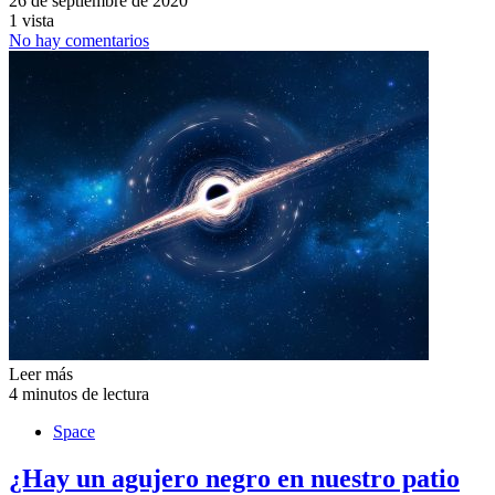
26 de septiembre de 2020
1 vista
No hay comentarios
Leer más
4 minutos de lectura
Space
¿Hay un agujero negro en nuestro patio