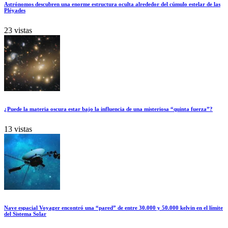
Astrónomos descubren una enorme estructura oculta alrededor del cúmulo estelar de las
Pléyades
23 vistas
¿Puede la materia oscura estar bajo la influencia de una misteriosa “quinta fuerza”?
13 vistas
Nave espacial Voyager encontró una “pared” de entre 30.000 y 50.000 kelvin en el límite
del Sistema Solar