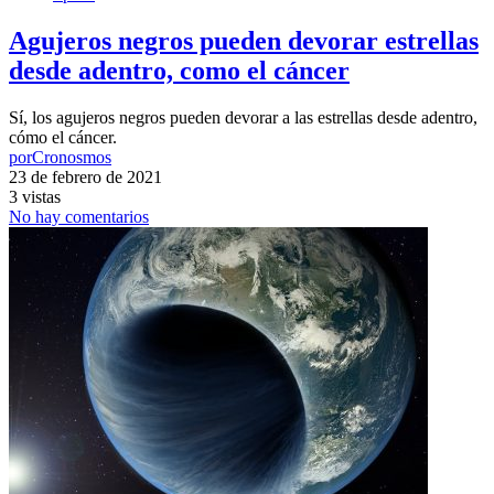
Agujeros negros pueden devorar estrellas
desde adentro, como el cáncer
Sí, los agujeros negros pueden devorar a las estrellas desde adentro,
cómo el cáncer.
por
Cronosmos
23 de febrero de 2021
3 vistas
No hay comentarios