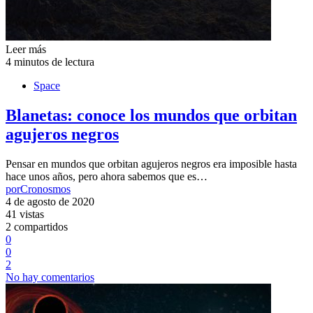
Leer más
4 minutos de lectura
Space
Blanetas: conoce los mundos que orbitan
agujeros negros
Pensar en mundos que orbitan agujeros negros era imposible hasta
hace unos años, pero ahora sabemos que es…
por
Cronosmos
4 de agosto de 2020
41 vistas
2 compartidos
0
0
2
No hay comentarios