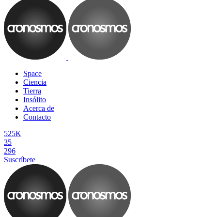
Space
Ciencia
Tierra
Insólito
Acerca de
Contacto
525K
35
296
Suscríbete