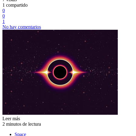
1 compartido
0
0
1
No hay comentarios
Leer más
2 minutos de lectura
Space