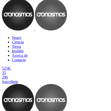
Space
Ciencia
Tierra
Insólito
Acerca de
Contacto
525K
35
296
Suscríbete