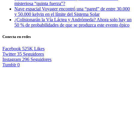
misteriosa “quinta fuerza”?
Nave espacial Voyager encontró una “pared” de entre 30.000
y 50.000 kelvin en el límite del Sistema Solar
¿Colisionarán la Vía Láctea y Andrómeda? Ahora solo hay un
50 % de probabilidades de que se produzca este evento épico
Conecta en redes
Facebook
525K
Likes
Twitter
35
Seguidores
Instagram
296
Seguidores
Tumblr
0