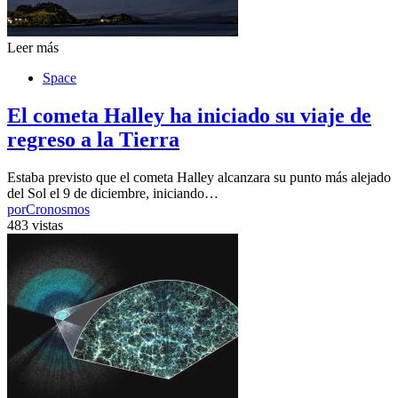
Leer más
Space
El cometa Halley ha iniciado su viaje de
regreso a la Tierra
Estaba previsto que el cometa Halley alcanzara su punto más alejado
del Sol el 9 de diciembre, iniciando…
por
Cronosmos
483 vistas