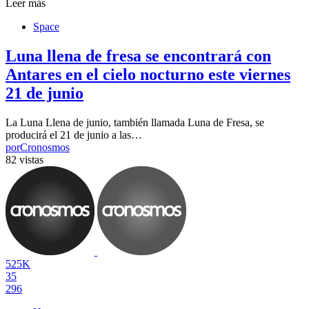
Leer más
Space
Luna llena de fresa se encontrará con
Antares en el cielo nocturno este viernes
21 de junio
La Luna Llena de junio, también llamada Luna de Fresa, se
producirá el 21 de junio a las…
por
Cronosmos
82 vistas
525K
35
296