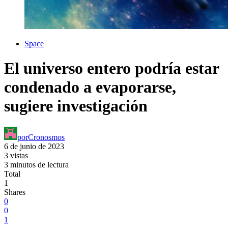
Space
El universo entero podría estar
condenado a evaporarse,
sugiere investigación
por
Cronosmos
6 de junio de 2023
3 vistas
3 minutos de lectura
Total
1
Shares
0
0
1