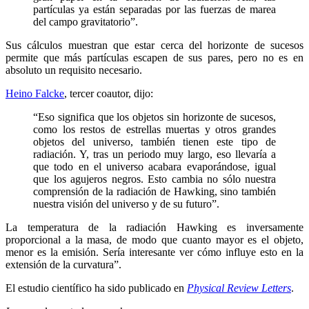
partículas ya están separadas por las fuerzas de marea
del campo gravitatorio”.
Sus cálculos muestran que estar cerca del horizonte de sucesos
permite que más partículas escapen de sus pares, pero no es en
absoluto un requisito necesario.
Heino Falcke
, tercer coautor, dijo:
“Eso significa que los objetos sin horizonte de sucesos,
como los restos de estrellas muertas y otros grandes
objetos del universo, también tienen este tipo de
radiación. Y, tras un periodo muy largo, eso llevaría a
que todo en el universo acabara evaporándose, igual
que los agujeros negros. Esto cambia no sólo nuestra
comprensión de la radiación de Hawking, sino también
nuestra visión del universo y de su futuro”.
La temperatura de la radiación Hawking es inversamente
proporcional a la masa, de modo que cuanto mayor es el objeto,
menor es la emisión. Sería interesante ver cómo influye esto en la
extensión de la curvatura”.
El estudio científico ha sido publicado en
Physical Review Letters
.