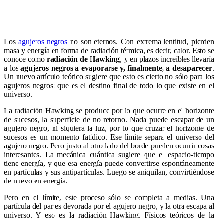
Los
agujeros negros
no son eternos. Con extrema lentitud, pierden
masa y energía en forma de radiación térmica, es decir, calor. Esto se
conoce como
radiación de Hawking
, y en plazos increíbles llevaría
a los
agujeros negros a evaporarse y, finalmente, a desaparecer
.
Un nuevo artículo teórico sugiere que esto es cierto no sólo para los
agujeros negros: que es el destino final de todo lo que existe en el
universo.
La radiación Hawking se produce por lo que ocurre en el horizonte
de sucesos, la superficie de no retorno. Nada puede escapar de un
agujero negro, ni siquiera la luz, por lo que cruzar el horizonte de
sucesos es un momento fatídico. Ese límite separa el universo del
agujero negro. Pero justo al otro lado del borde pueden ocurrir cosas
interesantes. La mecánica cuántica sugiere que el espacio-tiempo
tiene energía, y que esa energía puede convertirse espontáneamente
en partículas y sus antipartículas. Luego se aniquilan, convirtiéndose
de nuevo en energía.
Pero en el límite, este proceso sólo se completa a medias. Una
partícula del par es devorada por el agujero negro, y la otra escapa al
universo. Y eso es la radiación Hawking. Físicos teóricos de la