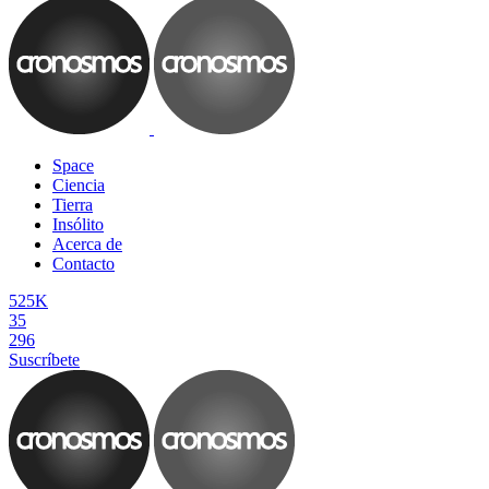
Space
Ciencia
Tierra
Insólito
Acerca de
Contacto
525K
35
296
Suscríbete