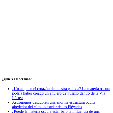
¿Quieres saber más?
¿Un atajo en el corazón de nuestra galaxia? La materia oscura
podría haber creado un agujero de gusano dentro de la Vía
Láctea
Astrónomos descubren una enorme estructura oculta
alrededor del cúmulo estelar de las Pléyades
¿Puede la materia oscura estar bajo la influencia de una