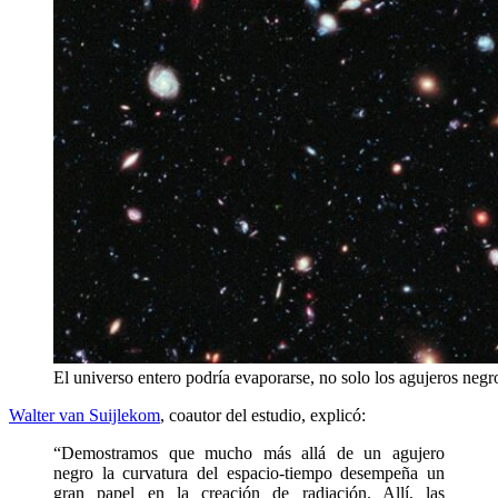
El universo entero podría evaporarse, no solo los agujeros ne
Walter van Suijlekom
, coautor del estudio, explicó:
“Demostramos que mucho más allá de un agujero
negro la curvatura del espacio-tiempo desempeña un
gran papel en la creación de radiación. Allí, las