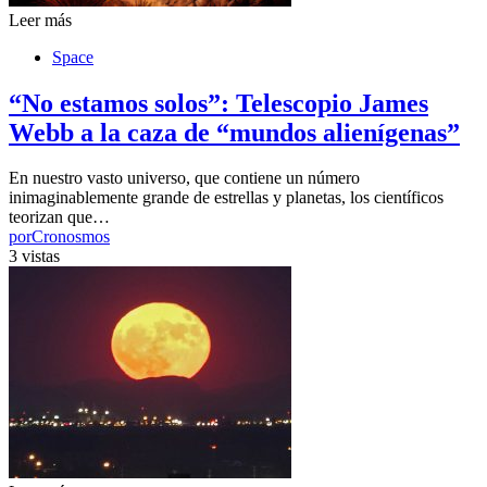
Leer más
Space
“No estamos solos”: Telescopio James
Webb a la caza de “mundos alienígenas”
En nuestro vasto universo, que contiene un número
inimaginablemente grande de estrellas y planetas, los científicos
teorizan que…
por
Cronosmos
3 vistas