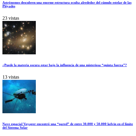
Astrónomos descubren una enorme estructura oculta alrededor del cúmulo estelar de las
Pléyades
23 vistas
¿Puede la materia oscura estar bajo la influencia de una misteriosa “quinta fuerza”?
13 vistas
Nave espacial Voyager encontró una “pared” de entre 30.000 y 50.000 kelvin en el límite
del Sistema Solar