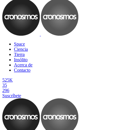
Space
Ciencia
Tierra
Insólito
Acerca de
Contacto
525K
35
296
Suscríbete