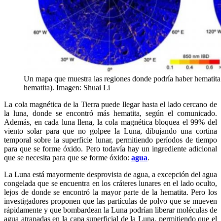
Un mapa que muestra las regiones donde podría haber hematita e
hematita). Imagen: Shuai Li
La cola magnética de la Tierra puede llegar hasta el lado cercano de
la luna, donde se encontró más hematita, según el comunicado.
Además, en cada luna llena, la cola magnética bloquea el 99% del
viento solar para que no golpee la Luna, dibujando una cortina
temporal sobre la superficie lunar, permitiendo períodos de tiempo
para que se forme óxido. Pero todavía hay un ingrediente adicional
que se necesita para que se forme óxido:
agua
.
La Luna está mayormente desprovista de agua, a excepción del agua
congelada que se encuentra en los cráteres lunares en el lado oculto,
lejos de donde se encontró la mayor parte de la hematita. Pero los
investigadores proponen que las partículas de polvo que se mueven
rápidamente y que bombardean la Luna podrían liberar moléculas de
agua atrapadas en la capa superficial de la Luna, permitiendo que el