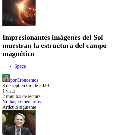
Impresionantes imágenes del Sol
muestran la estructura del campo
magnético
Space
por
Cronosmos
3 de septiembre de 2020
1 vista
2 minutos de lectura
No hay comentarios
Artículo siguiente