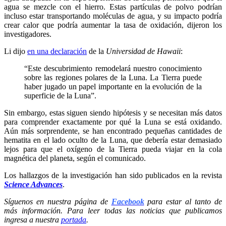
agua se mezcle con el hierro. Estas partículas de polvo podrían
incluso estar transportando moléculas de agua, y su impacto podría
crear calor que podría aumentar la tasa de oxidación, dijeron los
investigadores.
Li dijo
en una declaración
de la
Universidad de Hawaii
:
“Este descubrimiento remodelará nuestro conocimiento
sobre las regiones polares de la Luna. La Tierra puede
haber jugado un papel importante en la evolución de la
superficie de la Luna”.
Sin embargo, estas siguen siendo hipótesis y se necesitan más datos
para comprender exactamente por qué la Luna se está oxidando.
Aún más sorprendente, se han encontrado pequeñas cantidades de
hematita en el lado oculto de la Luna, que debería estar demasiado
lejos para que el oxígeno de la Tierra pueda viajar en la cola
magnética del planeta, según el comunicado.
Los hallazgos de la investigación han sido publicados en la revista
Science Advances
.
Síguenos en nuestra página de
Facebook
para estar al tanto de
más información. Para leer todas las noticias que publicamos
ingresa a nuestra
portada
.