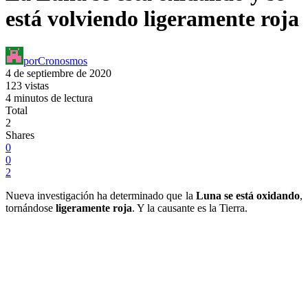
está volviendo ligeramente roja
por
Cronosmos
4 de septiembre de 2020
123 vistas
4 minutos de lectura
Total
2
Shares
0
0
2
Nueva investigación ha determinado que la
Luna se está oxidando
,
tornándose
ligeramente roja
. Y la causante es la Tierra.