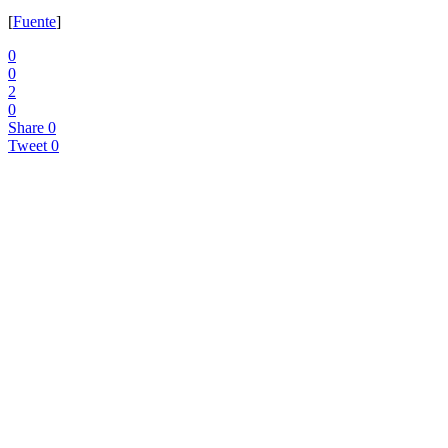
[
Fuente
]
0
0
2
0
Share
0
Tweet
0