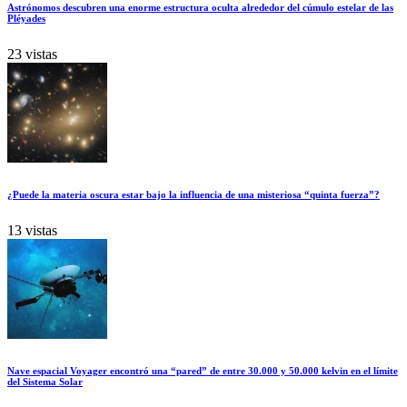
Astrónomos descubren una enorme estructura oculta alrededor del cúmulo estelar de las
Pléyades
23 vistas
¿Puede la materia oscura estar bajo la influencia de una misteriosa “quinta fuerza”?
13 vistas
Nave espacial Voyager encontró una “pared” de entre 30.000 y 50.000 kelvin en el límite
del Sistema Solar