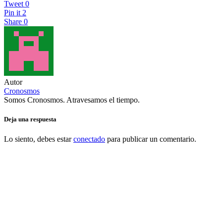
Tweet
0
Pin it
2
Share
0
Autor
Cronosmos
Somos Cronosmos. Atravesamos el tiempo.
Deja una respuesta
Lo siento, debes estar
conectado
para publicar un comentario.