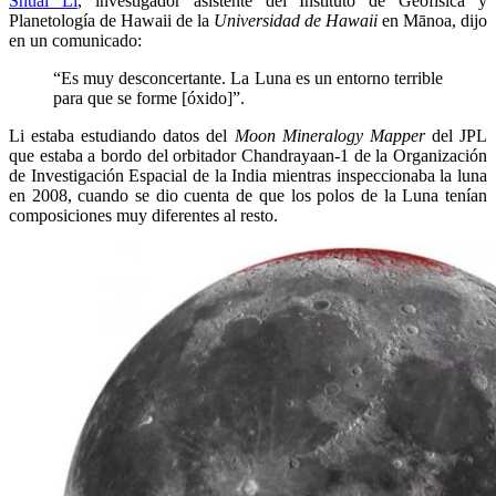
Shuai Li
, investigador asistente del Instituto de Geofísica y
Planetología de Hawaii de la
Universidad de Hawaii
en Mānoa, dijo
en un comunicado:
“Es muy desconcertante. La Luna es un entorno terrible
para que se forme [óxido]”.
Li estaba estudiando datos del
Moon Mineralogy Mapper
del JPL
que estaba a bordo del orbitador Chandrayaan-1 de la Organización
de Investigación Espacial de la India mientras inspeccionaba la luna
en 2008, cuando se dio cuenta de que los polos de la Luna tenían
composiciones muy diferentes al resto.