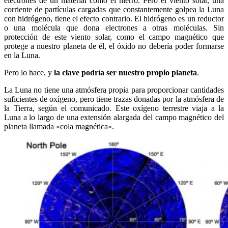
electrones de un material como el hierro. Pero el viento solar, una
corriente de partículas cargadas que constantemente golpea la Luna
con hidrógeno, tiene el efecto contrario. El hidrógeno es un reductor
o una molécula que dona electrones a otras moléculas. Sin
protección de este viento solar, como el campo magnético que
protege a nuestro planeta de él, el óxido no debería poder formarse
en la Luna.
Pero lo hace, y
la clave podría ser nuestro propio planeta
.
La Luna no tiene una atmósfera propia para proporcionar cantidades
suficientes de oxígeno, pero tiene trazas donadas por la atmósfera de
la Tierra, según el comunicado. Este oxígeno terrestre viaja a la
Luna a lo largo de una extensión alargada del campo magnético del
planeta llamada «cola magnética».