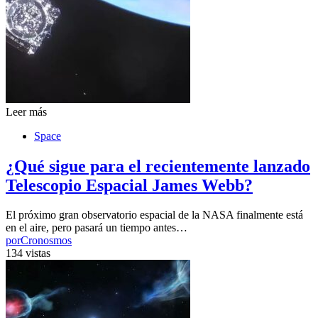
Leer más
Space
¿Qué sigue para el recientemente lanzado
Telescopio Espacial James Webb?
El próximo gran observatorio espacial de la NASA finalmente está
en el aire, pero pasará un tiempo antes…
por
Cronosmos
134 vistas