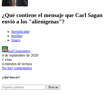
¿Qué contiene el mensaje que Carl Sagan
envió a los "alienígenas"?
Inexplicable
Insólito
Space
por
Cronosmos
4 de septiembre de 2020
1 vista
4 minutos de lectura
No hay comentarios
¿Qué buscas?
Buscar