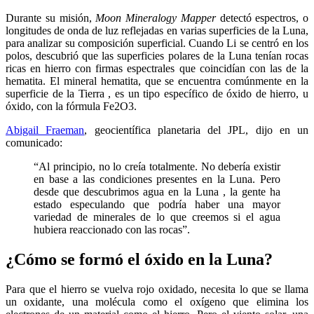
Durante su misión,
Moon Mineralogy Mapper
detectó espectros, o
longitudes de onda de luz reflejadas en varias superficies de la Luna,
para analizar su composición superficial. Cuando Li se centró en los
polos, descubrió que las superficies polares de la Luna tenían rocas
ricas en hierro con firmas espectrales que coincidían con las de la
hematita. El mineral hematita, que se encuentra comúnmente en la
superficie de la Tierra , es un tipo específico de óxido de hierro, u
óxido, con la fórmula Fe2O3.
Abigail Fraeman
, geocientífica planetaria del JPL, dijo en un
comunicado:
“Al principio, no lo creía totalmente. No debería existir
en base a las condiciones presentes en la Luna. Pero
desde que descubrimos agua en la Luna , la gente ha
estado especulando que podría haber una mayor
variedad de minerales de lo que creemos si el agua
hubiera reaccionado con las rocas”.
¿Cómo se formó el óxido en la Luna?
Para que el hierro se vuelva rojo oxidado, necesita lo que se llama
un oxidante, una molécula como el oxígeno que elimina los