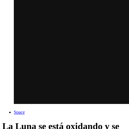
Space
La Luna se está oxidando y se