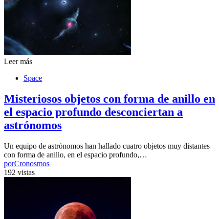
Leer más
Space
Misteriosos objetos con forma de anillo en
el espacio profundo desconciertan a
astrónomos
Un equipo de astrónomos han hallado cuatro objetos muy distantes
con forma de anillo, en el espacio profundo,…
por
Cronosmos
192 vistas