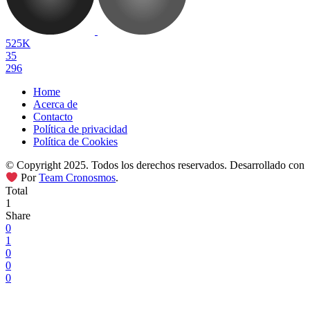
525K
35
296
Home
Acerca de
Contacto
Política de privacidad
Política de Cookies
© Copyright 2025. Todos los derechos reservados. Desarrollado con
Por
Team Cronosmos
.
Total
1
Share
0
1
0
0
0