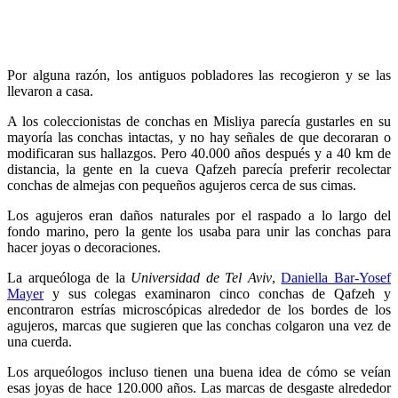
Por alguna razón, los antiguos pobladores las recogieron y se las
llevaron a casa.
A los coleccionistas de conchas en Misliya parecía gustarles en su
mayoría las conchas intactas, y no hay señales de que decoraran o
modificaran sus hallazgos. Pero 40.000 años después y a 40 km de
distancia, la gente en la cueva Qafzeh parecía preferir recolectar
conchas de almejas con pequeños agujeros cerca de sus cimas.
Los agujeros eran daños naturales por el raspado a lo largo del
fondo marino, pero la gente los usaba para unir las conchas para
hacer joyas o decoraciones.
La arqueóloga de la
Universidad de Tel Aviv
,
Daniella Bar-Yosef
Mayer
y sus colegas examinaron cinco conchas de Qafzeh y
encontraron estrías microscópicas alrededor de los bordes de los
agujeros, marcas que sugieren que las conchas colgaron una vez de
una cuerda.
Los arqueólogos incluso tienen una buena idea de cómo se veían
esas joyas de hace 120.000 años. Las marcas de desgaste alrededor