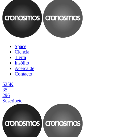
Space
Ciencia
Tierra
Insólito
Acerca de
Contacto
525K
35
296
Suscríbete