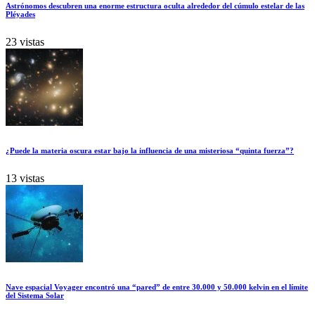
Astrónomos descubren una enorme estructura oculta alrededor del cúmulo estelar de las
Pléyades
23 vistas
¿Puede la materia oscura estar bajo la influencia de una misteriosa “quinta fuerza”?
13 vistas
Nave espacial Voyager encontró una “pared” de entre 30.000 y 50.000 kelvin en el límite
del Sistema Solar