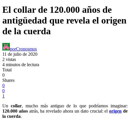
El collar de 120.000 años de
antigüedad que revela el origen
de la cuerda
por
Cronosmos
11 de julio de 2020
2 vistas
4 minutos de lectura
Total
0
Shares
0
0
1
Un
collar
, mucho más antiguo de lo que podríamos imaginar:
120.000 años
atrás, ha revelado ahora un dato crucial: el
origen
de
la cuerda
.