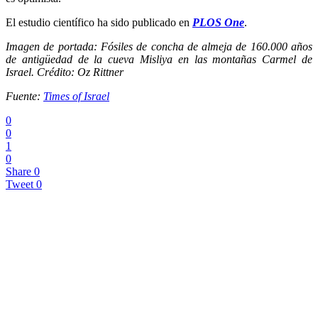
El estudio científico ha sido publicado en
PLOS One
.
Imagen de portada: Fósiles de concha de almeja de 160.000 años
de antigüedad de la cueva Misliya en las montañas Carmel de
Israel. Crédito: Oz Rittner
Fuente:
Times of Israel
0
0
1
0
Share
0
Tweet
0