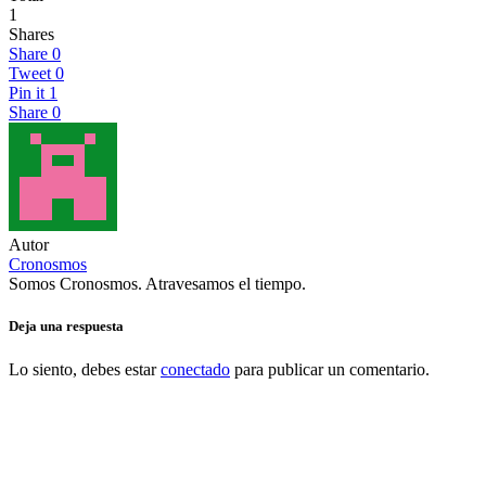
1
Shares
Share
0
Tweet
0
Pin it
1
Share
0
Autor
Cronosmos
Somos Cronosmos. Atravesamos el tiempo.
Deja una respuesta
Lo siento, debes estar
conectado
para publicar un comentario.