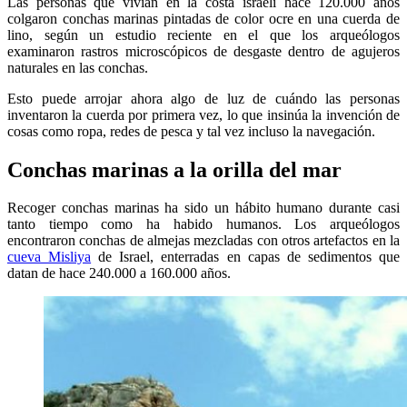
Las personas que vivían en la costa israelí hace 120.000 años
colgaron conchas marinas pintadas de color ocre en una cuerda de
lino, según un estudio reciente en el que los arqueólogos
examinaron rastros microscópicos de desgaste dentro de agujeros
naturales en las conchas.
Esto puede arrojar ahora algo de luz de cuándo las personas
inventaron la cuerda por primera vez, lo que insinúa la invención de
cosas como ropa, redes de pesca y tal vez incluso la navegación.
Conchas marinas a la orilla del mar
Recoger conchas marinas ha sido un hábito humano durante casi
tanto tiempo como ha habido humanos. Los arqueólogos
encontraron conchas de almejas mezcladas con otros artefactos en la
cueva Misliya
de Israel, enterradas en capas de sedimentos que
datan de hace 240.000 a 160.000 años.