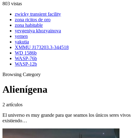
803 vistas
zwicky transient facility
zona ricitos de oro
zona habitable
yevgeniya khozyainova
yemen
yakutia
XMMU J173203.3-344518
WD 1586b
WASP-76b
WASP-12b
Browsing Category
Alienígena
2 artículos
El universo es muy grande para que seamos los únicos seres vivos
existiendo…