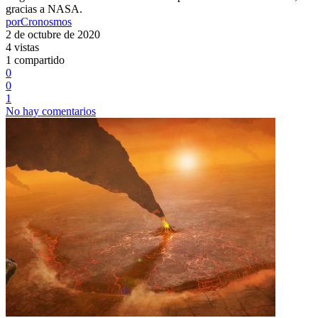
gracias a NASA.
por
Cronosmos
2 de octubre de 2020
4 vistas
1 compartido
0
0
1
No hay comentarios