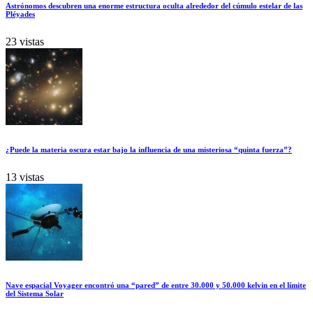
Astrónomos descubren una enorme estructura oculta alrededor del cúmulo estelar de las
Pléyades
23 vistas
¿Puede la materia oscura estar bajo la influencia de una misteriosa “quinta fuerza”?
13 vistas
Nave espacial Voyager encontró una “pared” de entre 30.000 y 50.000 kelvin en el límite
del Sistema Solar