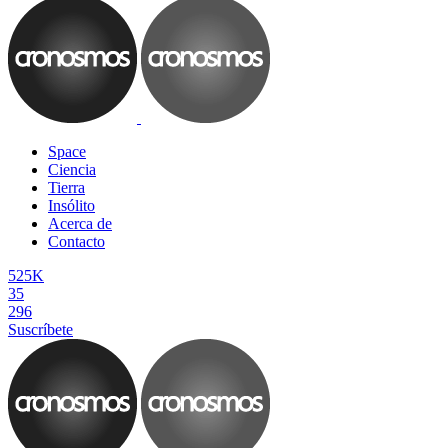
Space
Ciencia
Tierra
Insólito
Acerca de
Contacto
525K
35
296
Suscríbete