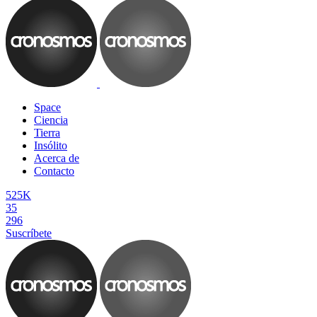
Space
Ciencia
Tierra
Insólito
Acerca de
Contacto
525K
35
296
Suscríbete