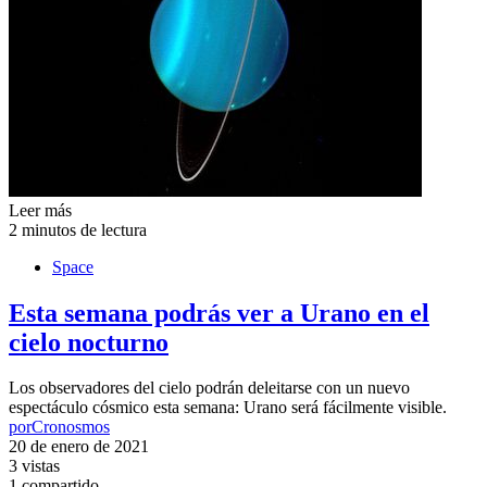
Leer más
2 minutos de lectura
Space
Esta semana podrás ver a Urano en el
cielo nocturno
Los observadores del cielo podrán deleitarse con un nuevo
espectáculo cósmico esta semana: Urano será fácilmente visible.
por
Cronosmos
20 de enero de 2021
3 vistas
1 compartido