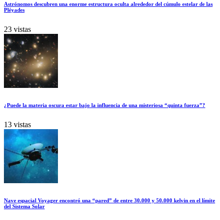
Astrónomos descubren una enorme estructura oculta alrededor del cúmulo estelar de las
Pléyades
23 vistas
¿Puede la materia oscura estar bajo la influencia de una misteriosa “quinta fuerza”?
13 vistas
Nave espacial Voyager encontró una “pared” de entre 30.000 y 50.000 kelvin en el límite
del Sistema Solar