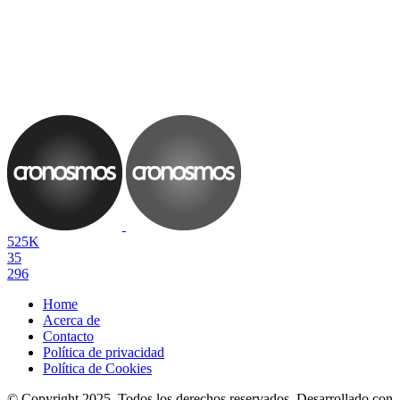
525K
35
296
Home
Acerca de
Contacto
Política de privacidad
Política de Cookies
© Copyright 2025. Todos los derechos reservados. Desarrollado con