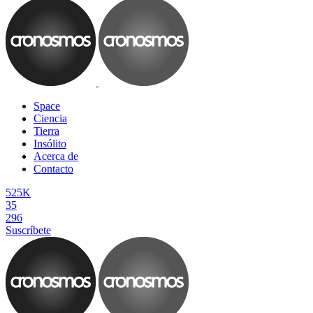
Space
Ciencia
Tierra
Insólito
Acerca de
Contacto
525K
35
296
Suscríbete