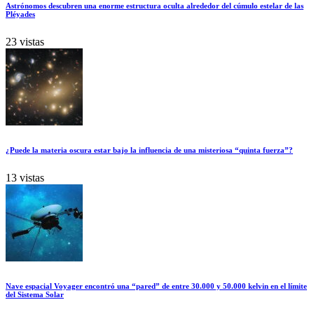
Astrónomos descubren una enorme estructura oculta alrededor del cúmulo estelar de las
Pléyades
23 vistas
¿Puede la materia oscura estar bajo la influencia de una misteriosa “quinta fuerza”?
13 vistas
Nave espacial Voyager encontró una “pared” de entre 30.000 y 50.000 kelvin en el límite
del Sistema Solar