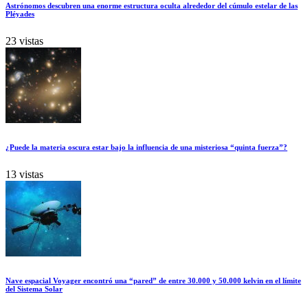
Astrónomos descubren una enorme estructura oculta alrededor del cúmulo estelar de las
Pléyades
23 vistas
¿Puede la materia oscura estar bajo la influencia de una misteriosa “quinta fuerza”?
13 vistas
Nave espacial Voyager encontró una “pared” de entre 30.000 y 50.000 kelvin en el límite
del Sistema Solar