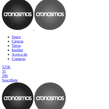
Space
Ciencia
Tierra
Insólito
Acerca de
Contacto
525K
35
296
Suscríbete