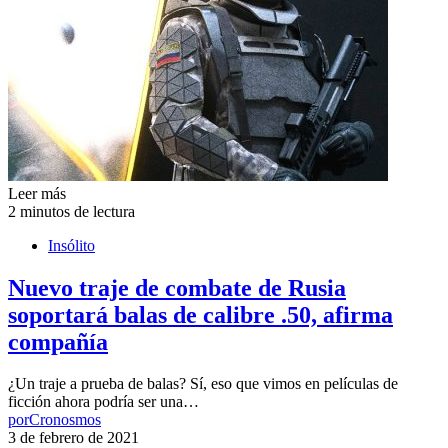
Leer más
2 minutos de lectura
Insólito
Nuevo traje de combate de Rusia
soportará balas de calibre .50, afirma
compañía
¿Un traje a prueba de balas? Sí, eso que vimos en películas de
ficción ahora podría ser una…
por
Cronosmos
3 de febrero de 2021