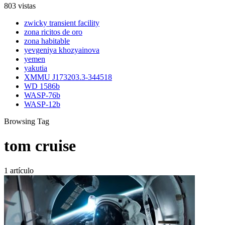
803 vistas
zwicky transient facility
zona ricitos de oro
zona habitable
yevgeniya khozyainova
yemen
yakutia
XMMU J173203.3-344518
WD 1586b
WASP-76b
WASP-12b
Browsing Tag
tom cruise
1 artículo