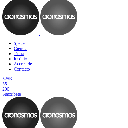
Space
Ciencia
Tierra
Insólito
Acerca de
Contacto
525K
35
296
Suscríbete