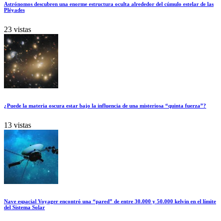
Astrónomos descubren una enorme estructura oculta alrededor del cúmulo estelar de las
Pléyades
23 vistas
¿Puede la materia oscura estar bajo la influencia de una misteriosa “quinta fuerza”?
13 vistas
Nave espacial Voyager encontró una “pared” de entre 30.000 y 50.000 kelvin en el límite
del Sistema Solar