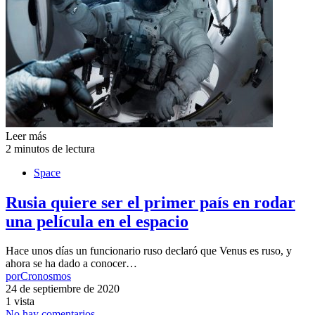
Leer más
2 minutos de lectura
Space
Rusia quiere ser el primer país en rodar
una película en el espacio
Hace unos días un funcionario ruso declaró que Venus es ruso, y
ahora se ha dado a conocer…
por
Cronosmos
24 de septiembre de 2020
1 vista
No hay comentarios