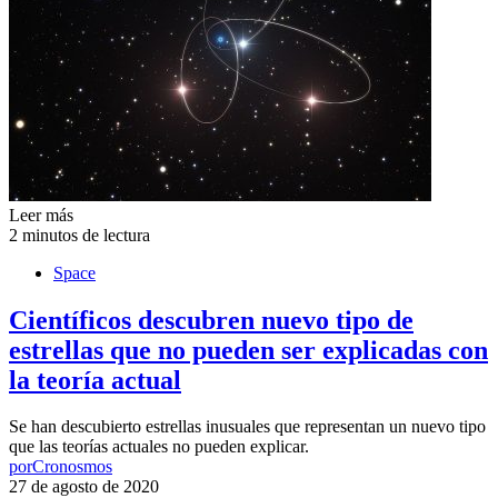
Leer más
2 minutos de lectura
Space
Científicos descubren nuevo tipo de
estrellas que no pueden ser explicadas con
la teoría actual
Se han descubierto estrellas inusuales que representan un nuevo tipo
que las teorías actuales no pueden explicar.
por
Cronosmos
27 de agosto de 2020