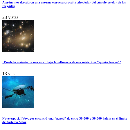
Astrónomos descubren una enorme estructura oculta alrededor del cúmulo estelar de las
Pléyades
23 vistas
¿Puede la materia oscura estar bajo la influencia de una misteriosa “quinta fuerza”?
13 vistas
Nave espacial Voyager encontró una “pared” de entre 30.000 y 50.000 kelvin en el límite
del Sistema Solar