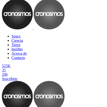
Space
Ciencia
Tierra
Insólito
Acerca de
Contacto
525K
35
296
Suscríbete