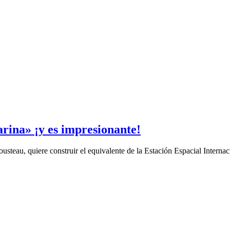
rina» ¡y es impresionante!
usteau, quiere construir el equivalente de la Estación Espacial Intern