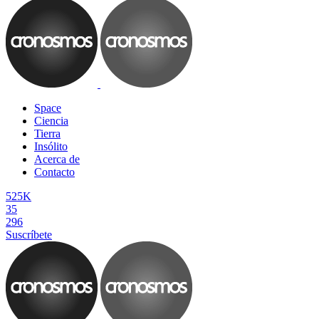
Space
Ciencia
Tierra
Insólito
Acerca de
Contacto
525K
35
296
Suscríbete