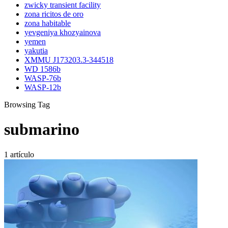
zwicky transient facility
zona ricitos de oro
zona habitable
yevgeniya khozyainova
yemen
yakutia
XMMU J173203.3-344518
WD 1586b
WASP-76b
WASP-12b
Browsing Tag
submarino
1 artículo