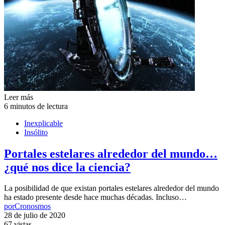
Leer más
6 minutos de lectura
Inexplicable
Insólito
Portales estelares alrededor del mundo…
¿qué nos dice la ciencia?
La posibilidad de que existan portales estelares alrededor del mundo
ha estado presente desde hace muchas décadas. Incluso…
por
Cronosmos
28 de julio de 2020
67 vistas