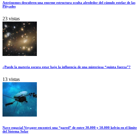
Astrónomos descubren una enorme estructura oculta alrededor del cúmulo estelar de las
Pléyades
23 vistas
¿Puede la materia oscura estar bajo la influencia de una misteriosa “quinta fuerza”?
13 vistas
Nave espacial Voyager encontró una “pared” de entre 30.000 y 50.000 kelvin en el límite
del Sistema Solar