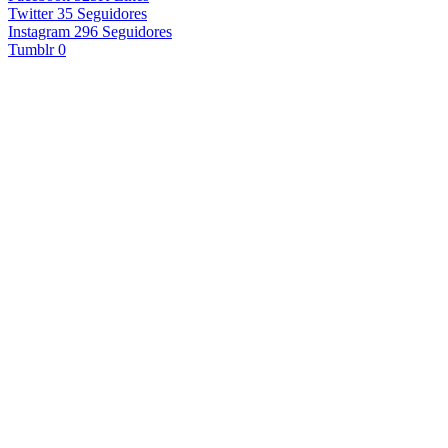
Twitter
35
Seguidores
Instagram
296
Seguidores
Tumblr
0