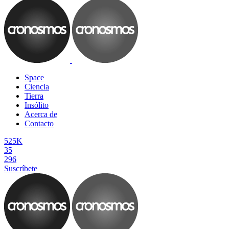
Space
Ciencia
Tierra
Insólito
Acerca de
Contacto
525K
35
296
Suscríbete