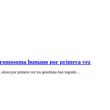
 cromosoma humano por primera vez
ahora por primera vez los genetistas han logrado…