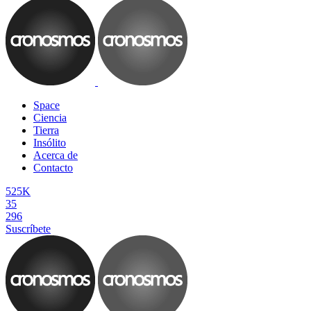
Space
Ciencia
Tierra
Insólito
Acerca de
Contacto
525K
35
296
Suscríbete