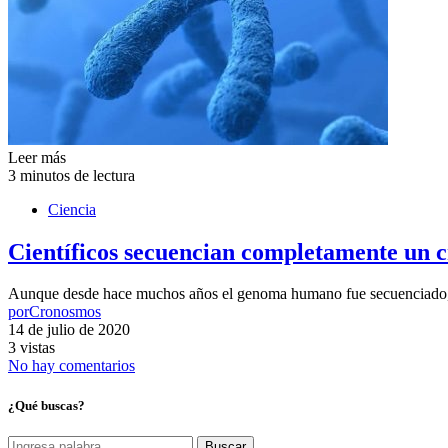
Leer más
3 minutos de lectura
Ciencia
Científicos secuencian completamente un
Aunque desde hace muchos años el genoma humano fue secuenciado, 
por
Cronosmos
14 de julio de 2020
3 vistas
No hay comentarios
¿Qué buscas?
Buscar