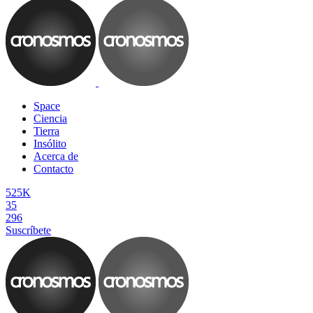
Space
Ciencia
Tierra
Insólito
Acerca de
Contacto
525K
35
296
Suscríbete