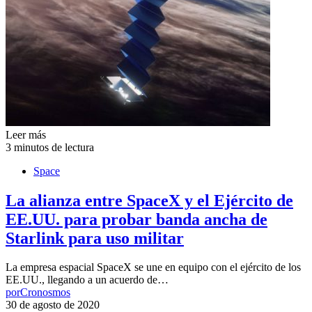
Leer más
3 minutos de lectura
Space
La alianza entre SpaceX y el Ejército de
EE.UU. para probar banda ancha de
Starlink para uso militar
La empresa espacial SpaceX se une en equipo con el ejército de los
EE.UU., llegando a un acuerdo de…
por
Cronosmos
30 de agosto de 2020