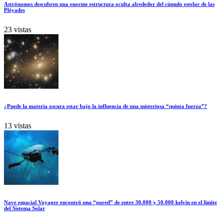
Astrónomos descubren una enorme estructura oculta alrededor del cúmulo estelar de las
Pléyades
23 vistas
¿Puede la materia oscura estar bajo la influencia de una misteriosa “quinta fuerza”?
13 vistas
Nave espacial Voyager encontró una “pared” de entre 30.000 y 50.000 kelvin en el límite
del Sistema Solar