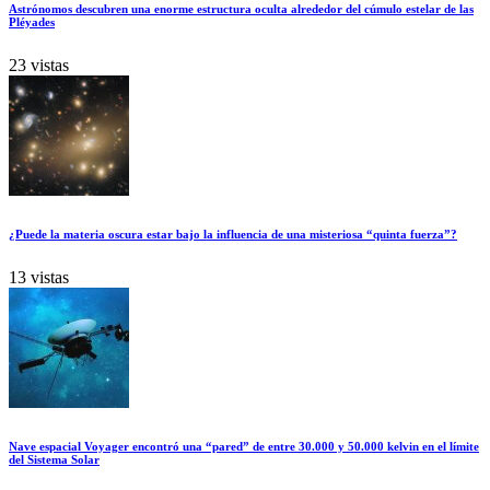
Astrónomos descubren una enorme estructura oculta alrededor del cúmulo estelar de las
Pléyades
23 vistas
¿Puede la materia oscura estar bajo la influencia de una misteriosa “quinta fuerza”?
13 vistas
Nave espacial Voyager encontró una “pared” de entre 30.000 y 50.000 kelvin en el límite
del Sistema Solar