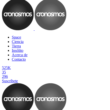
Space
Ciencia
Tierra
Insólito
Acerca de
Contacto
525K
35
296
Suscríbete