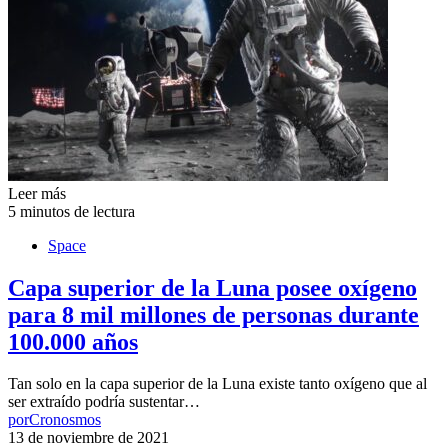
Leer más
5 minutos de lectura
Space
Capa superior de la Luna posee oxígeno
para 8 mil millones de personas durante
100.000 años
Tan solo en la capa superior de la Luna existe tanto oxígeno que al
ser extraído podría sustentar…
por
Cronosmos
13 de noviembre de 2021