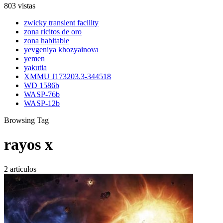
803 vistas
zwicky transient facility
zona ricitos de oro
zona habitable
yevgeniya khozyainova
yemen
yakutia
XMMU J173203.3-344518
WD 1586b
WASP-76b
WASP-12b
Browsing Tag
rayos x
2 artículos