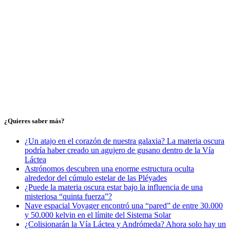
¿Quieres saber más?
¿Un atajo en el corazón de nuestra galaxia? La materia oscura
podría haber creado un agujero de gusano dentro de la Vía
Láctea
Astrónomos descubren una enorme estructura oculta
alrededor del cúmulo estelar de las Pléyades
¿Puede la materia oscura estar bajo la influencia de una
misteriosa “quinta fuerza”?
Nave espacial Voyager encontró una “pared” de entre 30.000
y 50.000 kelvin en el límite del Sistema Solar
¿Colisionarán la Vía Láctea y Andrómeda? Ahora solo hay un