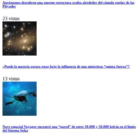
Astrónomos descubren una enorme estructura oculta alrededor del cúmulo estelar de las
Pléyades
23 vistas
¿Puede la materia oscura estar bajo la influencia de una misteriosa “quinta fuerza”?
13 vistas
Nave espacial Voyager encontró una “pared” de entre 30.000 y 50.000 kelvin en el límite
del Sistema Solar