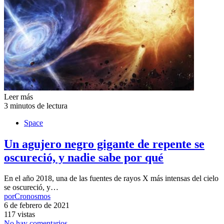
Leer más
3 minutos de lectura
Space
Un agujero negro gigante de repente se
oscureció, y nadie sabe por qué
En el año 2018, una de las fuentes de rayos X más intensas del cielo
se oscureció, y…
por
Cronosmos
6 de febrero de 2021
117 vistas
No hay comentarios