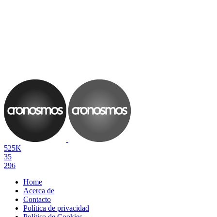
525K
35
296
Home
Acerca de
Contacto
Política de privacidad
Política de Cookies