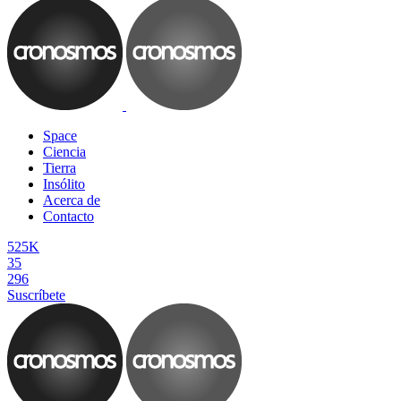
Space
Ciencia
Tierra
Insólito
Acerca de
Contacto
525K
35
296
Suscríbete