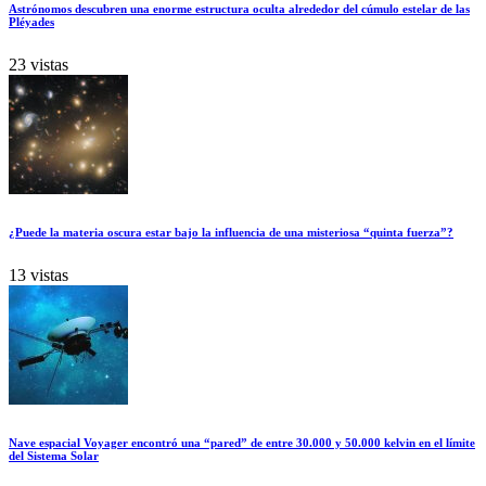
Astrónomos descubren una enorme estructura oculta alrededor del cúmulo estelar de las
Pléyades
23 vistas
¿Puede la materia oscura estar bajo la influencia de una misteriosa “quinta fuerza”?
13 vistas
Nave espacial Voyager encontró una “pared” de entre 30.000 y 50.000 kelvin en el límite
del Sistema Solar