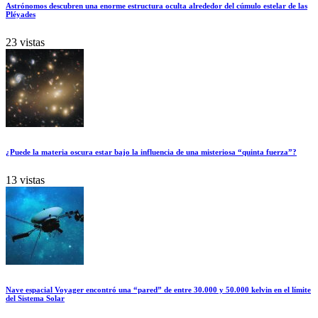
Astrónomos descubren una enorme estructura oculta alrededor del cúmulo estelar de las
Pléyades
23 vistas
¿Puede la materia oscura estar bajo la influencia de una misteriosa “quinta fuerza”?
13 vistas
Nave espacial Voyager encontró una “pared” de entre 30.000 y 50.000 kelvin en el límite
del Sistema Solar