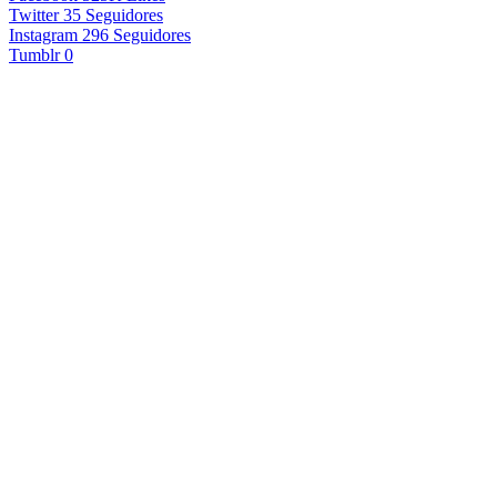
Twitter
35
Seguidores
Instagram
296
Seguidores
Tumblr
0