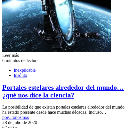
Leer más
6 minutos de lectura
Inexplicable
Insólito
Portales estelares alrededor del mundo…
¿qué nos dice la ciencia?
La posibilidad de que existan portales estelares alrededor del mundo
ha estado presente desde hace muchas décadas. Incluso…
por
Cronosmos
28 de julio de 2020
67 vistas