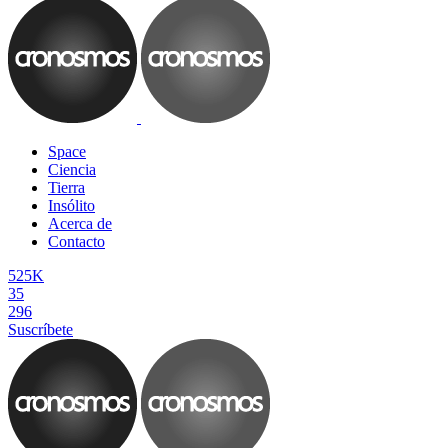
Space
Ciencia
Tierra
Insólito
Acerca de
Contacto
525K
35
296
Suscríbete