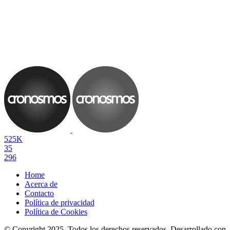
525K
35
296
Home
Acerca de
Contacto
Política de privacidad
Política de Cookies
© Copyright 2025. Todos los derechos reservados. Desarrollado con