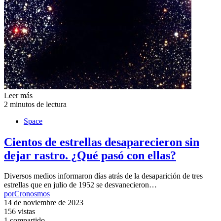
Leer más
2 minutos de lectura
Space
Cientos de estrellas desaparecieron sin
dejar rastro. ¿Qué pasó con ellas?
Diversos medios informaron días atrás de la desaparición de tres
estrellas que en julio de 1952 se desvanecieron…
por
Cronosmos
14 de noviembre de 2023
156 vistas
1 compartido