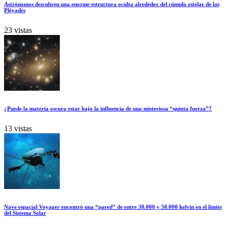
Astrónomos descubren una enorme estructura oculta alrededor del cúmulo estelar de las
Pléyades
23 vistas
¿Puede la materia oscura estar bajo la influencia de una misteriosa “quinta fuerza”?
13 vistas
Nave espacial Voyager encontró una “pared” de entre 30.000 y 50.000 kelvin en el límite
del Sistema Solar