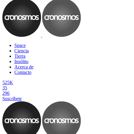
Space
Ciencia
Tierra
Insólito
Acerca de
Contacto
525K
35
296
Suscríbete