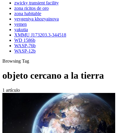
zwicky transient facility
zona ricitos de oro
zona habitable
yevgeniya khozyainova
yemen
yakutia
XMMU J173203.3-344518
WD 1586b
WASP-76b
WASP-12b
Browsing Tag
objeto cercano a la tierra
1 artículo