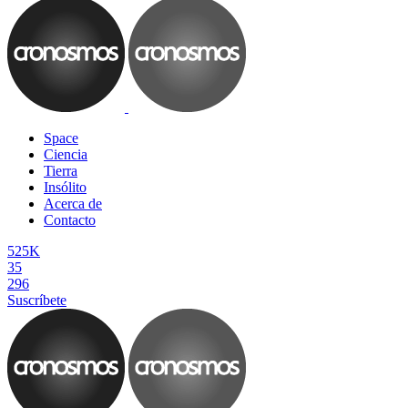
Space
Ciencia
Tierra
Insólito
Acerca de
Contacto
525K
35
296
Suscríbete