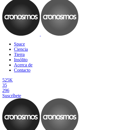
Space
Ciencia
Tierra
Insólito
Acerca de
Contacto
525K
35
296
Suscríbete