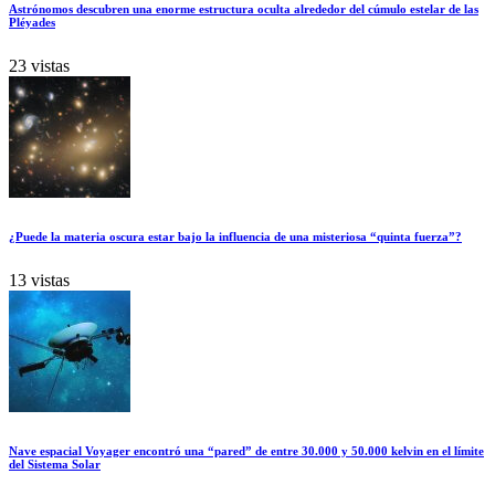
Astrónomos descubren una enorme estructura oculta alrededor del cúmulo estelar de las
Pléyades
23 vistas
¿Puede la materia oscura estar bajo la influencia de una misteriosa “quinta fuerza”?
13 vistas
Nave espacial Voyager encontró una “pared” de entre 30.000 y 50.000 kelvin en el límite
del Sistema Solar