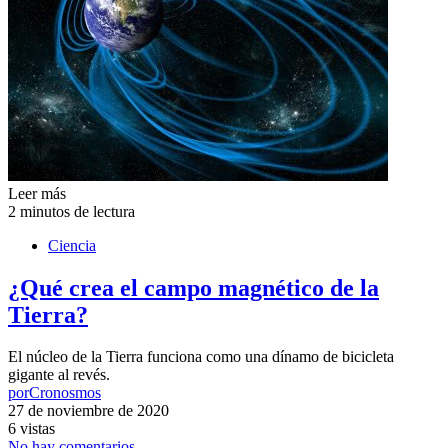
Leer más
2 minutos de lectura
Ciencia
¿Qué crea el campo magnético de la
Tierra?
El núcleo de la Tierra funciona como una dínamo de bicicleta
gigante al revés.
por
Cronosmos
27 de noviembre de 2020
6 vistas
No hay comentarios