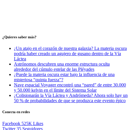
¿Quieres saber más?
¿Un atajo en el corazón de nuestra galaxia? La materia oscura
podría haber creado un agujero de gusano dentro de la Vía
Láctea
Astrónomos descubren una enorme estructura oculta
alrededor del cúmulo estelar de las Pléyades
¿Puede la materia oscura estar bajo la influencia de una
misteriosa “quinta fuerza”?
Nave espacial Voyager encontró una “pared” de entre 30.000
y 50.000 kelvin en el límite del Sistema Solar
¿Colisionarán la Vía Láctea y Andrómeda? Ahora solo hay un
50 % de probabilidades de que se produzca este evento épico
Conecta en redes
Facebook
525K
Likes
Twitter
35
Seguidores