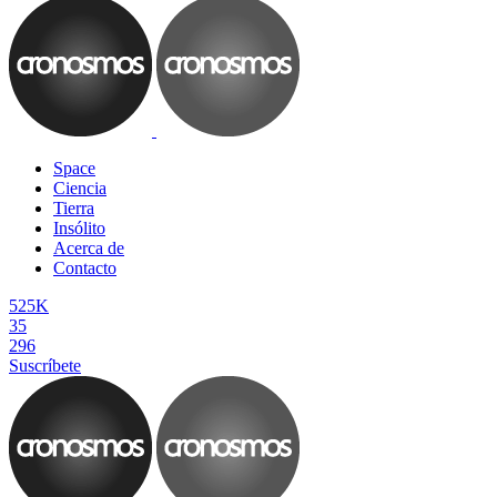
Space
Ciencia
Tierra
Insólito
Acerca de
Contacto
525K
35
296
Suscríbete