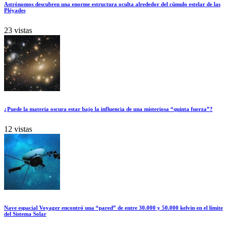
Astrónomos descubren una enorme estructura oculta alrededor del cúmulo estelar de las
Pléyades
23 vistas
¿Puede la materia oscura estar bajo la influencia de una misteriosa “quinta fuerza”?
12 vistas
Nave espacial Voyager encontró una “pared” de entre 30.000 y 50.000 kelvin en el límite
del Sistema Solar