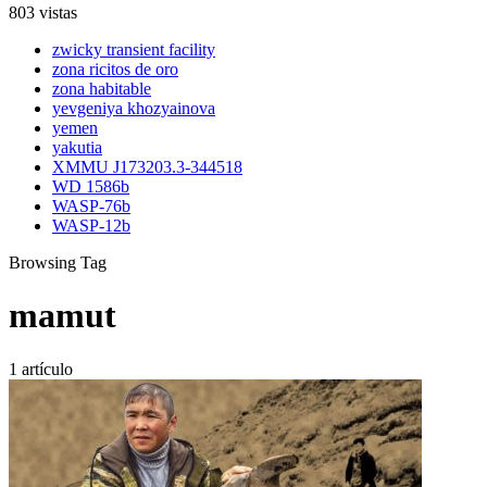
803 vistas
zwicky transient facility
zona ricitos de oro
zona habitable
yevgeniya khozyainova
yemen
yakutia
XMMU J173203.3-344518
WD 1586b
WASP-76b
WASP-12b
Browsing Tag
mamut
1 artículo