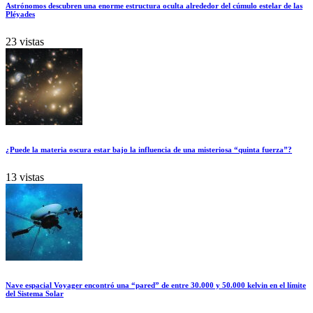
Astrónomos descubren una enorme estructura oculta alrededor del cúmulo estelar de las
Pléyades
23 vistas
¿Puede la materia oscura estar bajo la influencia de una misteriosa “quinta fuerza”?
13 vistas
Nave espacial Voyager encontró una “pared” de entre 30.000 y 50.000 kelvin en el límite
del Sistema Solar