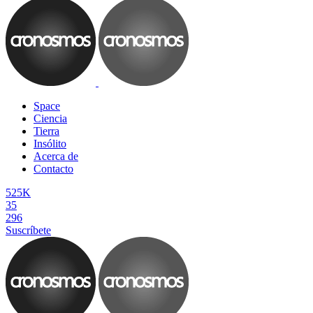
Space
Ciencia
Tierra
Insólito
Acerca de
Contacto
525K
35
296
Suscríbete