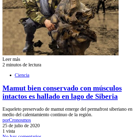
Leer más
2 minutos de lectura
Ciencia
Mamut bien conservado con músculos
intactos es hallado en lago de Siberia
Esqueleto preservado de mamut emerge del permafrost siberiano en
medio del calentamiento continuo de la región.
por
Cronosmos
25 de julio de 2020
1 vista
No hay comentarios