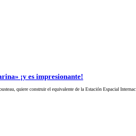
rina» ¡y es impresionante!
usteau, quiere construir el equivalente de la Estación Espacial Intern