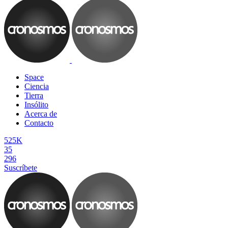
Space
Ciencia
Tierra
Insólito
Acerca de
Contacto
525K
35
296
Suscríbete