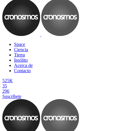
Space
Ciencia
Tierra
Insólito
Acerca de
Contacto
525K
35
296
Suscríbete