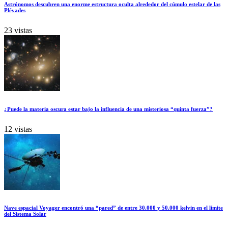
Astrónomos descubren una enorme estructura oculta alrededor del cúmulo estelar de las
Pléyades
23 vistas
¿Puede la materia oscura estar bajo la influencia de una misteriosa “quinta fuerza”?
12 vistas
Nave espacial Voyager encontró una “pared” de entre 30.000 y 50.000 kelvin en el límite
del Sistema Solar