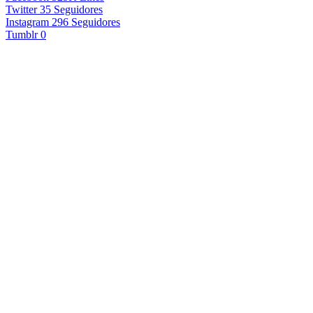
Twitter
35
Seguidores
Instagram
296
Seguidores
Tumblr
0