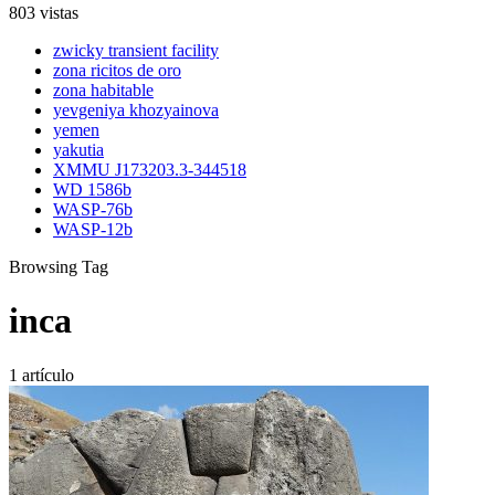
803 vistas
zwicky transient facility
zona ricitos de oro
zona habitable
yevgeniya khozyainova
yemen
yakutia
XMMU J173203.3-344518
WD 1586b
WASP-76b
WASP-12b
Browsing Tag
inca
1 artículo