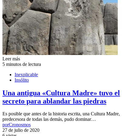
Leer más
5 minutos de lectura
Inexplicable
Insólito
Una antigua «Cultura Madre» tuvo el
secreto para ablandar las piedras
Es posible que antes de la historia escrita, una Cultura Madre,
predecesora de todas las demás, pudo dominar…
por
Cronosmos
27 de julio de 2020
6 vistas